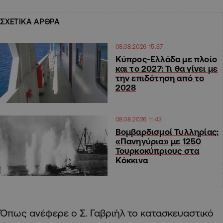
ΣΧΕΤΙΚΑ ΑΡΘΡΑ
08.08.2026 15:37
Κύπρος-Ελλάδα με πλοίο
και το 2027: Τι θα γίνει με
την επιδότηση από το
2028
08.08.2026 11:43
Βομβαρδισμοί Τυλληρίας:
«Πανηγύρια» με 1250
Τουρκοκύπριους στα
Κόκκινα
Όπως ανέφερε ο Σ. Γαβριήλ το κατασκευαστικό