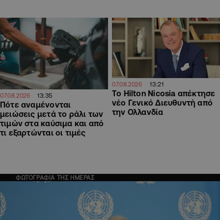
13:21
07.08.2026
Το Hilton Nicosia απέκτησε
13:35
07.08.2026
νέο Γενικό Διευθυντή από
Πότε αναμένονται
την Ολλανδία
μειώσεις μετά το ράλι των
τιμών στα καύσιμα και από
τι εξαρτώνται οι τιμές
ΦΩΤΟΓΡΑΦΙΑ ΤΗΣ ΗΜΕΡΑΣ