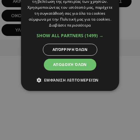
τη βελτίωση της εμπειρίας των χρηστών.
ΑΚΙΝΗΤΑ
ΚΥΠΡΟΣ
ΟΙΚΟΔΟΜΕΣ
Χρησιμοποιώντας τον ιστότοπό μας, παρέχετε
τη συγκατάθεσή σας για όλα τα cookies
ΟΙΚΟΔΟΜΙΚΑ ΥΛΙΚΑ
ΟΙΚΟΝΟΜΙΑ
σύμφωνα με την Πολιτική μας για τα cookies.
Διαβάστε περισσότερα
ΥΛΙΚΑ
SHOW ALL PARTNERS
(1499) →
Advertisement
ΑΠΌΡΡΙΨΗ ΌΛΩΝ
ΑΠΟΔΟΧΉ ΌΛΩΝ
ΕΜΦΆΝΙΣΗ ΛΕΠΤΟΜΕΡΕΙΏΝ