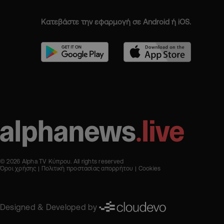
Κατεβάστε την εφαρμογή σε Android ή iOS.
© 2026 Alpha TV Κύπρου. All rights reserved
Όροι χρήσης
Πολιτική προστασίας απορρήτου
Cookies
Designed & Developed by