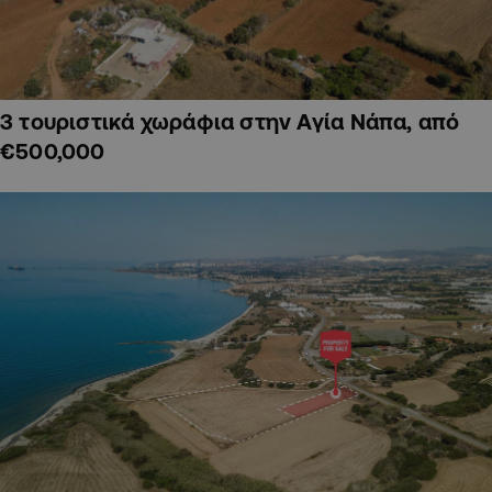
3 τουριστικά χωράφια στην Αγία Νάπα, από
€500,000