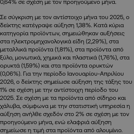
0,64% σε σχέση με τον προηγούμενο μήνα.
Σε σύγκριση με τον αντίστοιχο μήνα του 2025, ο
δείκτης κατέγραψε αύξηση 1,38%. Κατά κύρια
κατηγορία προϊόντων, σημειώθηκαν αυξήσεις
στα ηλεκτρομηχανολογικά είδη (2,29%), στα
μεταλλικά προϊόντα (1,81%), στα προϊόντα από
ξύλο, μονωτικά, χημικά και πλαστικά (1,76%), στα
ορυκτά (1,59%) και στα προϊόντα ορυκτών
(0,06%). Για την περίοδο Ιανουαρίου-Απριλίου
2026, ο δείκτης σημείωσε αύξηση της τάξης του
1% σε σχέση με την αντίστοιχη περίοδο του
2025. Σε σχέση με τα προϊόντα από σίδηρο και
χάλυβα, σύμφωνα με την στατιστική υπηρεσία η
αύξηση ανήλθε σχεδόν στο 2% σε σχέση με τον
προηγούμενο μήνα, ενώ ελαφριά αύξηση
σημείωσε η τιμή στα προϊόντα από αλουμίνιο.