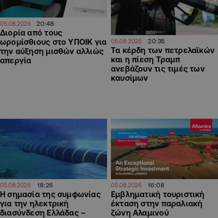
20:48
05.08.2026
Διορία από τους
20:35
ωρομίσθιους στο ΥΠΟΙΚ για
05.08.2026
Τα κέρδη των πετρελαϊκών
την αύξηση μισθών αλλιώς
και η πίεση Τραμπ
απεργία
ανεβάζουν τις τιμές των
καυσίμων
18:26
16:08
05.08.2026
05.08.2026
H σημασία της συμφωνίας
Εμβληματική τουριστική
για την ηλεκτρική
έκταση στην παραλιακή
διασύνδεση Ελλάδας –
ζώνη Αλαμινού