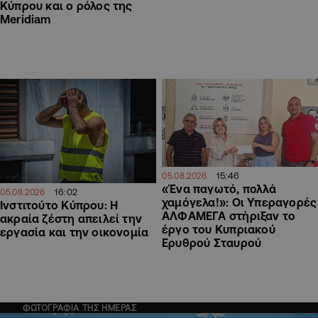
Κύπρου και ο ρόλος της
Meridiam
15:46
05.08.2026
«Ένα παγωτό, πολλά
16:02
05.08.2026
χαμόγελα!»: Οι Υπεραγορές
Ινστιτούτο Κύπρου: Η
ΑΛΦΑΜΕΓΑ στήριξαν το
ακραία ζέστη απειλεί την
έργο του Κυπριακού
εργασία και την οικονομία
Ερυθρού Σταυρού
ΦΩΤΟΓΡΑΦΙΑ ΤΗΣ ΗΜΕΡΑΣ