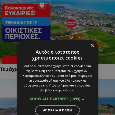
×
Αυτός ο ιστότοπος
χρησιμοποιεί cookies
Αυτός ο ιστότοπος χρησιμοποιεί cookies για
Τεμάχια Γης σε Οικιστικές Περιοχές
τη βελτίωση της εμπειρίας των χρηστών.
Χρησιμοποιώντας τον ιστότοπό μας, παρέχετε
τη συγκατάθεσή σας για όλα τα cookies
σύμφωνα με την Πολιτική μας για τα cookies.
Διαβάστε περισσότερα
SHOW ALL PARTNERS
(1499) →
ΑΠΌΡΡΙΨΗ ΌΛΩΝ