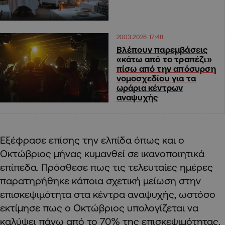
20.03.2026 17:48
Βλέπουν παρεμβάσεις
«κάτω από το τραπέζι»
πίσω από την απόσυρση
νομοσχεδίου για τα
ωράρια κέντρων
αναψυχής
Εξέφρασε επίσης την ελπίδα όπως και ο
Οκτώβριος μήνας κυμανθεί σε ικανοποιητικά
επίπεδα. Πρόσθεσε πως τις τελευταίες ημέρες
παρατηρήθηκε κάποια σχετική μείωση στην
επισκεψιμότητα στα κέντρα αναψυχής, ωστόσο
εκτίμησε πως ο Οκτώβριος υπολογίζεται να
καλύψει πάνω από το 70% της επισκεψιμότητας.