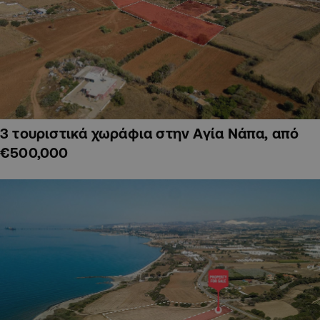
3 τουριστικά χωράφια στην Αγία Νάπα, από
€500,000