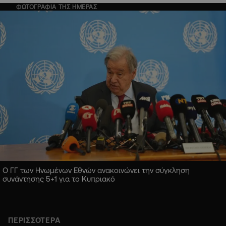
ΦΩΤΟΓΡΑΦΙΑ ΤΗΣ ΗΜΕΡΑΣ
Ο ΓΓ των Ηνωμένων Εθνών ανακοινώνει την σύγκληση
συνάντησης 5+1 για το Κυπριακό
ΠΕΡΙΣΣΟΤΕΡΑ