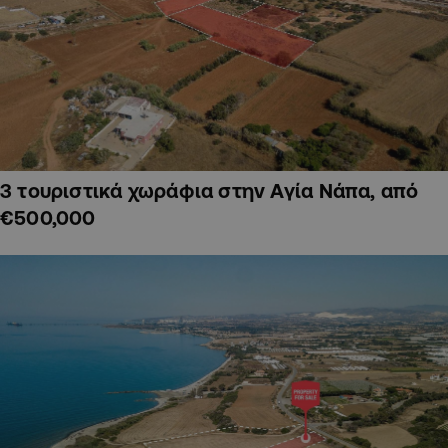
3 τουριστικά χωράφια στην Αγία Νάπα, από
€500,000