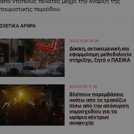
από ντόπιους πελάτες μέχρι την έναρξη της
τουριστικής περιόδου.
ΣΧΕΤΙΚΑ ΑΡΘΡΑ
30.03.2026 09:38
Δίκαιη, αντικειμενική και
εφαρμόσιμη μεθοδολογία
στήριξης, ζητά ο ΠΑΣΙΚΑ
20.03.2026 17:48
Βλέπουν παρεμβάσεις
«κάτω από το τραπέζι»
πίσω από την απόσυρση
νομοσχεδίου για τα
ωράρια κέντρων
αναψυχής