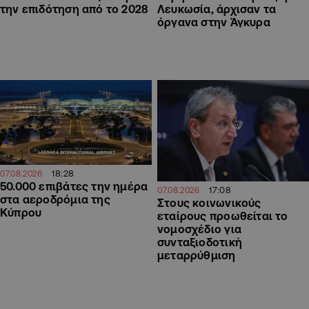
την επιδότηση από το 2028
Λευκωσία, άρχισαν τα
όργανα στην Άγκυρα
18:28
07.08.2026
50.000 επιβάτες την ημέρα
17:08
07.08.2026
στα αεροδρόμια της
Στους κοινωνικούς
Κύπρου
εταίρους προωθείται το
νομοσχέδιο για
συνταξιοδοτική
μεταρρύθμιση