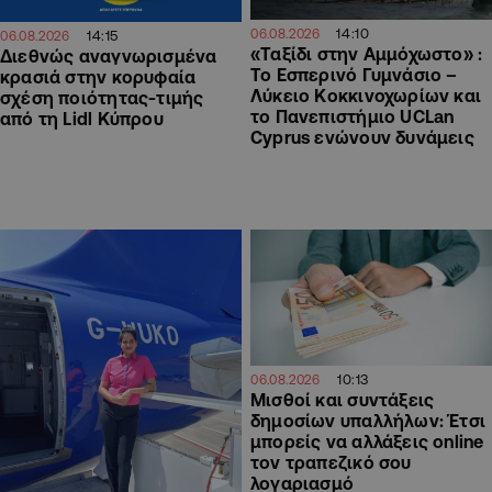
14:10
06.08.2026
14:15
06.08.2026
«Ταξίδι στην Αμμόχωστο» :
Διεθνώς αναγνωρισμένα
Το Εσπερινό Γυμνάσιο –
κρασιά στην κορυφαία
Λύκειο Κοκκινοχωρίων και
σχέση ποιότητας-τιμής
το Πανεπιστήμιο UCLan
από τη Lidl Κύπρου
Cyprus ενώνουν δυνάμεις
10:13
06.08.2026
Μισθοί και συντάξεις
δημοσίων υπαλλήλων: Έτσι
μπορείς να αλλάξεις online
τον τραπεζικό σου
λογαριασμό