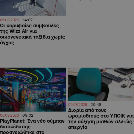
14:07
06.08.2026
Οι κορυφαίες συμβουλές
της Wizz Air για
οικογενειακά ταξίδια χωρίς
άγχος
20:48
05.08.2026
Διορία από τους
09:02
ωρομίσθιους στο ΥΠΟΙΚ για
06.08.2026
PlayPlanet: Ένα νέο σύμπαν
την αύξηση μισθών αλλιώς
διασκέδασης
απεργία
προσγειώθηκε στο