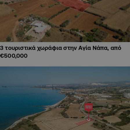
3 τουριστικά χωράφια στην Αγία Νάπα, από
€500,000