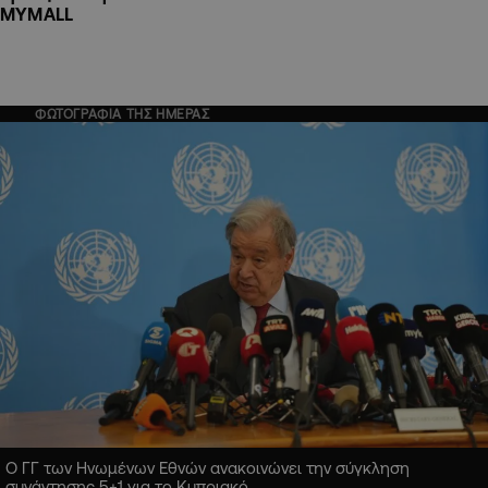
MYMALL
ΦΩΤΟΓΡΑΦΙΑ ΤΗΣ ΗΜΕΡΑΣ
Ο ΓΓ των Ηνωμένων Εθνών ανακοινώνει την σύγκληση
συνάντησης 5+1 για το Κυπριακό