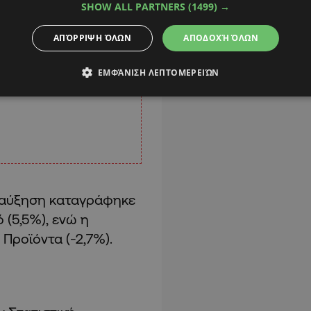
SHOW ALL PARTNERS
(1499) →
ΑΠΌΡΡΙΨΗ ΌΛΩΝ
ΑΠΟΔΟΧΉ ΌΛΩΝ
ΕΜΦΆΝΙΣΗ ΛΕΠΤΟΜΕΡΕΙΏΝ
η αύξηση καταγράφηκε
 (5,5%), ενώ η
Προϊόντα (-2,7%).