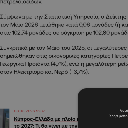
πετρελαιοειδών.
Σύμφωνα με την Στατιστική Υπηρεσία, ο Δείκτη
τον Μάιο 2026 μειώθηκε κατά 0,06 μονάδες (ή κα
στις 102,74 μονάδες σε σύγκριση με 102,80 μονάδ
Συγκριτικά με τον Μάιο του 2025, οι μεγαλύτερες
σημειώθηκαν στις οικονομικές κατηγορίες Πετρελ
Γεωργικά Προϊόντα (4,7%), ενώ η μεγαλύτερη μ
στον Ηλεκτρισμό και Νερό (-3,7%).
Αυτό
08.08.2026 15:37
Χρησιμοποι
Κύπρος-Ελλάδα με πλοίο και
το 2027: Τι θα γίνει με την