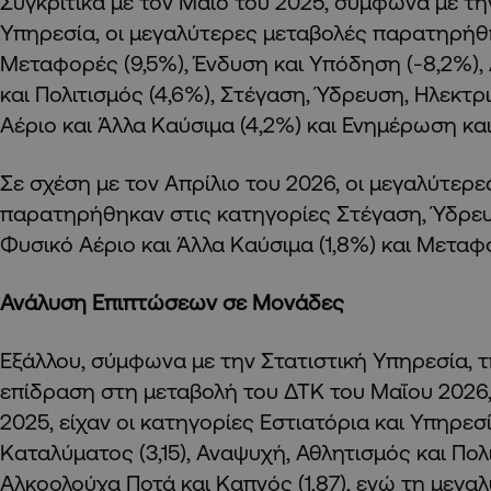
Συγκριτικά με τον Μάιο του 2025, σύμφωνα με τη
Υπηρεσία, οι μεγαλύτερες μεταβολές παρατηρήθ
Μεταφορές (9,5%), Ένδυση και Υπόδηση (-8,2%),
και Πολιτισμός (4,6%), Στέγαση, Ύδρευση, Ηλεκτρ
Αέριο και Άλλα Καύσιμα (4,2%) και Ενημέρωση και
Σε σχέση με τον Απρίλιο του 2026, οι μεγαλύτερ
παρατηρήθηκαν στις κατηγορίες Στέγαση, Ύδρευ
Φυσικό Αέριο και Άλλα Καύσιμα (1,8%) και Μεταφο
Ανάλυση Επιπτώσεων σε Μονάδες
Εξάλλου, σύμφωνα με την Στατιστική Υπηρεσία, 
επίδραση στη μεταβολή του ΔΤΚ του Μαΐου 2026,
2025, είχαν οι κατηγορίες Εστιατόρια και Υπηρε
Καταλύματος (3,15), Αναψυχή, Αθλητισμός και Πολι
Αλκοολούχα Ποτά και Καπνός (1,87), ενώ τη μεγα