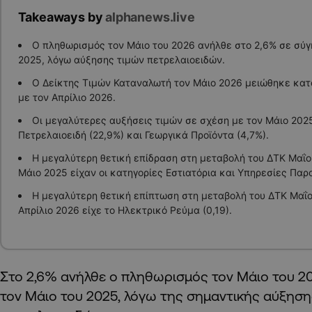
Takeaways by
alphanews.live
Ο πληθωρισμός τον Μάιο του 2026 ανήλθε στο 2,6% σε σύγ
2025, λόγω αύξησης τιμών πετρελαιοειδών.
Ο Δείκτης Τιμών Καταναλωτή τον Μάιο 2026 μειώθηκε κατ
με τον Απρίλιο 2026.
Οι μεγαλύτερες αυξήσεις τιμών σε σχέση με τον Μάιο 20
Πετρελαιοειδή (22,9%) και Γεωργικά Προϊόντα (4,7%).
Η μεγαλύτερη θετική επίδραση στη μεταβολή του ΔΤΚ Μαΐο
Μάιο 2025 είχαν οι κατηγορίες Εστιατόρια και Υπηρεσίες Παρ
Η μεγαλύτερη θετική επίπτωση στη μεταβολή του ΔΤΚ Μαΐο
Απρίλιο 2026 είχε το Ηλεκτρικό Ρεύμα (0,19).
Στο 2,6% ανήλθε ο πληθωρισμός τον Μάιο του 20
τον Μάιο του 2025, λόγω της σημαντικής αύξηση