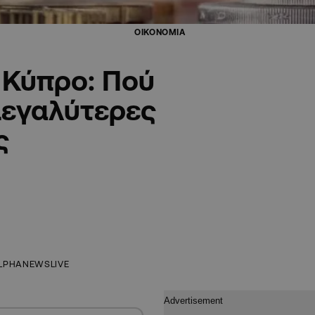
ΟΙΚΟΝΟΜΙΑ
 Κύπρο: Πού
μεγαλύτερες
ς
LPHANEWSLIVE