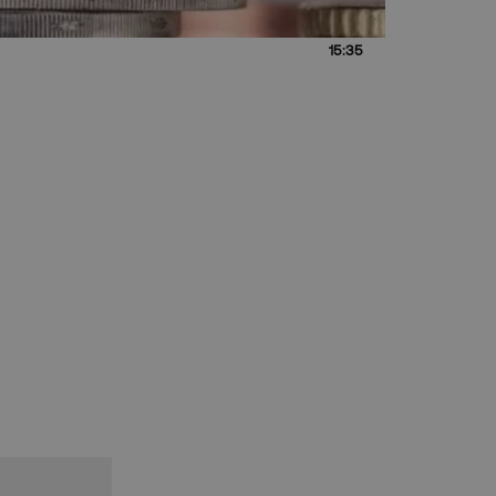
15:35