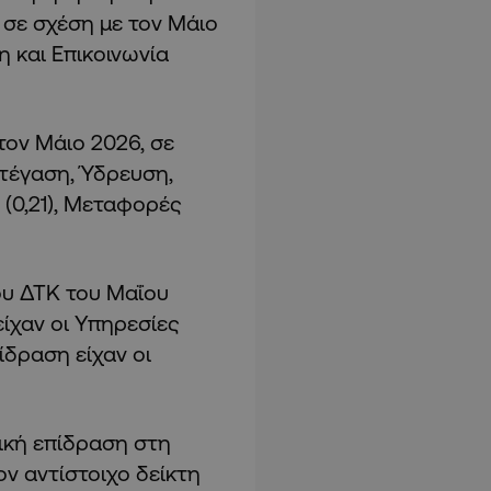
σε σχέση με τον Μάιο
η και Επικοινωνία
ον Μάιο 2026, σε
Στέγαση, Ύδρευση,
 (0,21), Μεταφορές
ου ΔΤΚ του Μαΐου
είχαν οι Υπηρεσίες
ίδραση είχαν οι
τική επίδραση στη
ν αντίστοιχο δείκτη