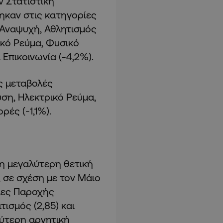
ν Στατιστική
ηκαν στις κατηγορίες
 Αναψυχή, Αθλητισμός
ικό Ρεύμα, Φυσικό
 Επικοινωνία (-4,2%).
ες μεταβολές
ση, Ηλεκτρικό Ρεύμα,
ρές (-1,1%).
τη μεγαλύτερη θετική
 σε σχέση με τον Μάιο
σίες Παροχής
τισμός (2,85) και
λύτερη αρνητική