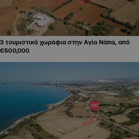
3 τουριστικά χωράφια στην Αγία Νάπα, από
€500,000