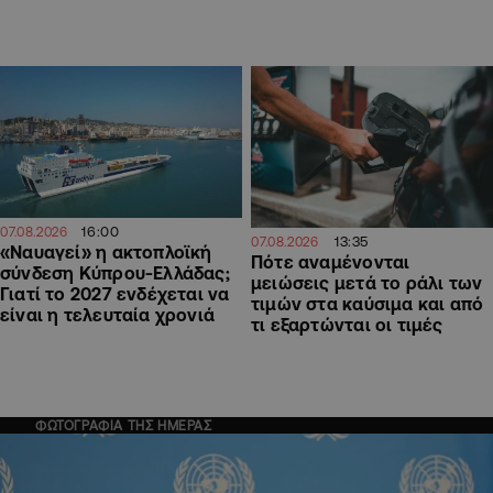
16:00
07.08.2026
13:35
07.08.2026
«Ναυαγεί» η ακτοπλοϊκή
Πότε αναμένονται
σύνδεση Κύπρου-Ελλάδας;
μειώσεις μετά το ράλι των
Γιατί το 2027 ενδέχεται να
τιμών στα καύσιμα και από
είναι η τελευταία χρονιά
τι εξαρτώνται οι τιμές
ΦΩΤΟΓΡΑΦΙΑ ΤΗΣ ΗΜΕΡΑΣ