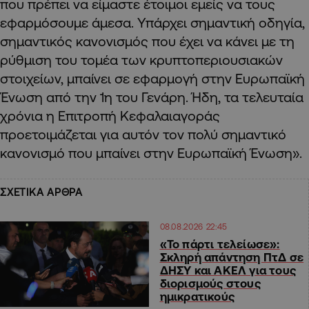
που πρέπει να είμαστε έτοιμοι εμείς να τους
εφαρμόσουμε άμεσα. Υπάρχει σημαντική οδηγία,
σημαντικός κανονισμός που έχει να κάνει με τη
ρύθμιση του τομέα των κρυπτοπεριουσιακών
στοιχείων, μπαίνει σε εφαρμογή στην Ευρωπαϊκή
Ένωση από την 1η του Γενάρη. Ήδη, τα τελευταία
χρόνια η Επιτροπή Κεφαλαιαγοράς
προετοιμάζεται για αυτόν τον πολύ σημαντικό
κανονισμό που μπαίνει στην Ευρωπαϊκή Ένωση».
ΣΧΕΤΙΚΑ ΑΡΘΡΑ
08.08.2026 22:45
«Το πάρτι τελείωσε»:
Σκληρή απάντηση ΠτΔ σε
ΔΗΣΥ και ΑΚΕΛ για τους
διορισμούς στους
ημικρατικούς