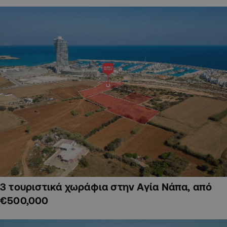
3 τουριστικά χωράφια στην Αγία Νάπα, από
€500,000