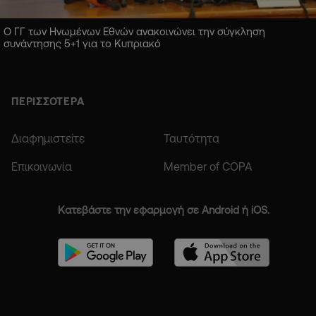
Ο ΓΓ των Ηνωμένων Εθνών ανακοινώνει την σύγκληση
συνάντησης 5+1 για το Κυπριακό
ΠΕΡΙΣΣΟΤΕΡΑ
Διαφημιστείτε
Ταυτότητα
Επικοινωνία
Member of COPA
Κατεβάστε την εφαρμογή σε Android ή iOS.