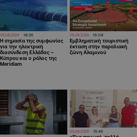
18:26
16:08
05.08.2026
05.08.2026
H σημασία της συμφωνίας
Εμβληματική τουριστική
για την ηλεκτρική
έκταση στην παραλιακή
διασύνδεση Ελλάδας –
ζώνη Αλαμινού
Κύπρου και ο ρόλος της
Meridiam
15:46
05.08.2026
«Ένα παγωτό, πολλά