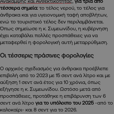
Ανάκαμψης και Ανθεκτικότητας
,
για τρία από
τέσσερα σημεία:
το τέλος νερού, το τέλος για
άνθρακα και για υγειονομική ταφή αποβλήτων,
ενώ το τουριστικό τέλος δεν περιλαμβάνεται.
Όπως σημείωσε η κ. Συμεωνίδου, η κυβέρνηση
έχει καταβάλει πολλές προσπάθειες για να
μεταφερθεί η φορολογική αυτή μεταρρύθμιση.
Οι τέσσερις πράσινες φορολογίες
Ο αρχικός σχεδιασμός για άνθρακα προέβλεπε
επιβολή από το 2023 με 15 σεντ ανά λίτρο και με
αύξηση 1 σεντ ανά έτος για 10 χρόνια, όπως
εξήγησε η κ. Συμεωνίδου. Ωστόσο μετά από
προσπάθειες, προτάθηκε η επιβάρυνση των 6
σεντ ανά λίτρο
για το υπόλοιπο του 2025
-από το
καλοκαίρι- και 8 σεντ για το 2026.