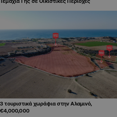
Τεμάχια Γης σε Οικιστικές Περιοχές
3 τουριστικά χωράφια στην Αλαμινό,
€4,000,000