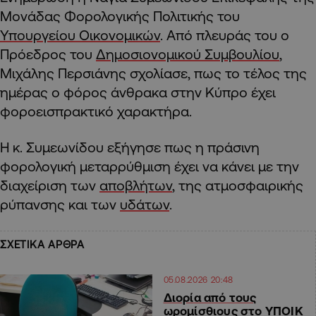
Μονάδας Φορολογικής Πολιτικής του
Υπουργείου Οικονομικών
. Από πλευράς του ο
Πρόεδρος του
Δημοσιονομικού Συμβουλίου
,
Μιχάλης Περσιάνης σχολίασε, πως το τέλος της
ημέρας ο φόρος άνθρακα στην Κύπρο έχει
φοροεισπρακτικό χαρακτήρα.
Η κ. Συμεωνίδου εξήγησε πως η πράσινη
φορολογική μεταρρύθμιση έχει να κάνει με την
διαχείριση των
αποβλήτων
, της ατμοσφαιρικής
ρύπανσης και των
υδάτων
.
ΣΧΕΤΙΚΑ ΑΡΘΡΑ
05.08.2026 20:48
Διορία από τους
ωρομίσθιους στο ΥΠΟΙΚ