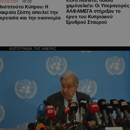
16:02
05.08.2026
χαμόγελα!»: Οι Υπεραγορές
Ινστιτούτο Κύπρου: Η
ΑΛΦΑΜΕΓΑ στήριξαν το
ακραία ζέστη απειλεί την
έργο του Κυπριακού
εργασία και την οικονομία
Ερυθρού Σταυρού
ΦΩΤΟΓΡΑΦΙΑ ΤΗΣ ΗΜΕΡΑΣ