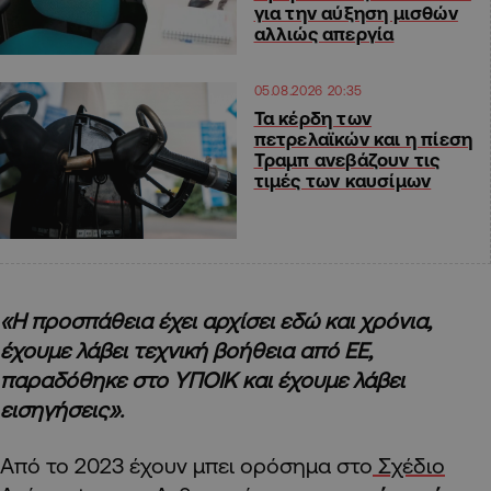
για την αύξηση μισθών
αλλιώς απεργία
05.08.2026 20:35
Τα κέρδη των
πετρελαϊκών και η πίεση
Τραμπ ανεβάζουν τις
τιμές των καυσίμων
«Η προσπάθεια έχει αρχίσει εδώ και χρόνια,
έχουμε λάβει τεχνική βοήθεια από ΕΕ,
παραδόθηκε στο ΥΠΟΙΚ και έχουμε λάβει
εισηγήσεις».
Από το 2023 έχουν μπει ορόσημα στο
Σχέδιο