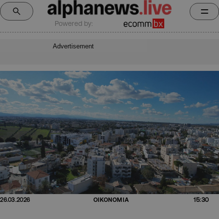
Powered by:
Advertisement
15:30
26.03.2026
ΟΙΚΟΝΟΜΙΑ