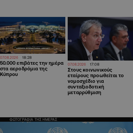
18:28
07.08.2026
50.000 επιβάτες την ημέρα
17:08
07.08.2026
στα αεροδρόμια της
Στους κοινωνικούς
Κύπρου
εταίρους προωθείται το
νομοσχέδιο για
συνταξιοδοτική
μεταρρύθμιση
ΦΩΤΟΓΡΑΦΙΑ ΤΗΣ ΗΜΕΡΑΣ