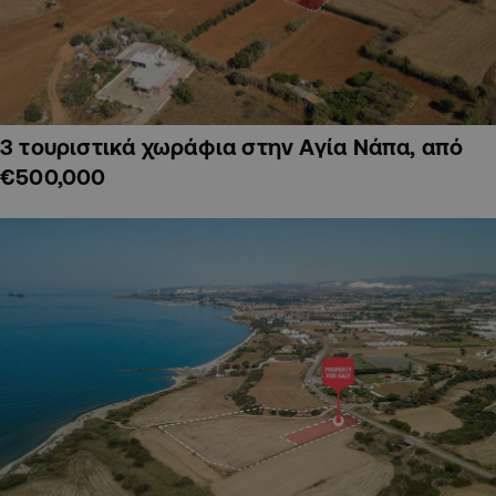
3 τουριστικά χωράφια στην Αγία Νάπα, από
€500,000