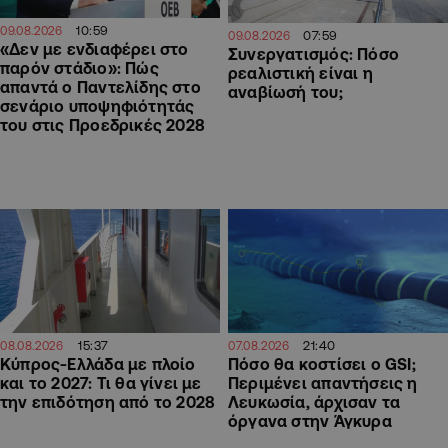
10:59
09.08.2026
07:59
09.08.2026
«Δεν με ενδιαφέρει στο
Συνεργατισμός: Πόσο
παρόν στάδιο»: Πώς
ρεαλιστική είναι η
απαντά ο Παντελίδης στο
αναβίωσή του;
σενάριο υποψηφιότητάς
του στις Προεδρικές 2028
15:37
21:40
08.08.2026
07.08.2026
Κύπρος-Ελλάδα με πλοίο
Πόσο θα κοστίσει ο GSI;
και το 2027: Τι θα γίνει με
Περιμένει απαντήσεις η
την επιδότηση από το 2028
Λευκωσία, άρχισαν τα
όργανα στην Άγκυρα