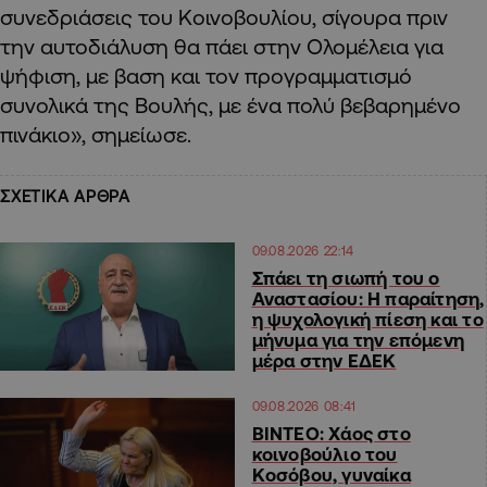
συνεδριάσεις του Κοινοβουλίου, σίγουρα πριν
την αυτοδιάλυση θα πάει στην Ολομέλεια για
ψήφιση, με βαση και τον προγραμματισμό
συνολικά της Βουλής, με ένα πολύ βεβαρημένο
πινάκιο», σημείωσε.
ΣΧΕΤΙΚΑ ΑΡΘΡΑ
09.08.2026 22:14
Σπάει τη σιωπή του ο
Αναστασίου: Η παραίτηση,
η ψυχολογική πίεση και το
μήνυμα για την επόμενη
μέρα στην ΕΔΕΚ
09.08.2026 08:41
ΒΙΝΤΕΟ: Χάος στο
κοινοβούλιο του
Κοσόβου, γυναίκα