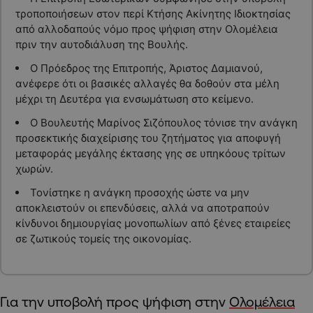
τροποποιήσεων στον περί Κτήσης Ακίνητης Ιδιοκτησίας
από αλλοδαπούς νόμο προς ψήφιση στην Ολομέλεια
πριν την αυτοδιάλυση της Βουλής.
Ο Πρόεδρος της Επιτροπής, Άριστος Δαμιανού,
ανέφερε ότι οι βασικές αλλαγές θα δοθούν στα μέλη
μέχρι τη Δευτέρα για ενσωμάτωση στο κείμενο.
Ο Βουλευτής Μαρίνος Σιζόπουλος τόνισε την ανάγκη
προσεκτικής διαχείρισης του ζητήματος για αποφυγή
μεταφοράς μεγάλης έκτασης γης σε υπηκόους τρίτων
χωρών.
Τονίστηκε η ανάγκη προσοχής ώστε να μην
αποκλειστούν οι επενδύσεις, αλλά να αποτραπούν
κίνδυνοι δημιουργίας μονοπωλίων από ξένες εταιρείες
σε ζωτικούς τομείς της οικονομίας.
Για την υποβολή προς ψήφιση στην
Ολομέλεια