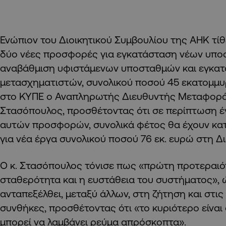
Ενώπιον του Διοικητικού Συμβουλίου της ΑΗΚ τίθ
δύο νέες προσφορές για εγκατάσταση νέων υπ
αναβάθμιση υφιστάμενων υποσταθμών και εγκα
μετασχηματιστών, συνολικού ποσού 45 εκατομμ
στο ΚΥΠΕ ο Αναπληρωτής Διευθυντής Μεταφορ
Στασόπουλος, προσθέτοντας ότι σε περίπτωση έ
αυτών προσφορών, συνολικά φέτος θα έχουν κ
για νέα έργα συνολικού ποσού 76 εκ. ευρώ στη 
Ο κ. Στασόπουλος τόνισε πως «πρώτη προτεραιότ
σταθερότητα και η ευστάθεια του συστήματος», 
ανταπεξέλθει, μεταξύ άλλων, στη ζήτηση και στις
συνθήκες, προσθέτοντας ότι «το κυριότερο είναι
μπορεί να λαμβάνει ρεύμα απρόσκοπτα».