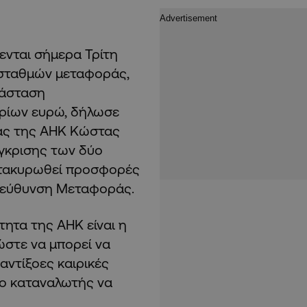
ενται σήμερα Τρίτη
οσταθμών μεταφοράς,
τάσταση
υρίων ευρώ, δήλωσε
άς της ΑΗΚ Κώστας
γκρισης των δύο
ατακυρωθεί προσφορές
Διεύθυνση Μεταφοράς.
ητα της ΑΗΚ είναι η
ώστε να μπορεί να
 αντίξοες καιρικές
 ο καταναλωτής να