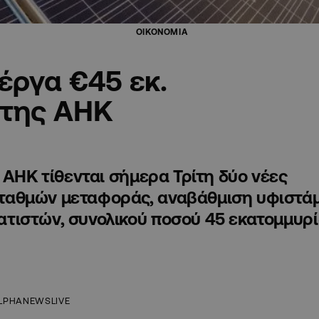
ΟΙΚΟΝΟΜΙΑ
έργα €45 εκ.
 της ΑΗΚ
 ΑΗΚ τίθενται σήμερα Τρίτη δύο νέες
ταθμών μεταφοράς, αναβάθμιση υφιστά
τιστών, συνολικού ποσού 45 εκατομμυρ
LPHANEWSLIVE