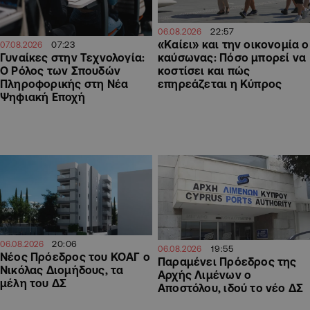
22:57
06.08.2026
«Καίει» και την οικονομία ο
07:23
07.08.2026
Γυναίκες στην Τεχνολογία:
καύσωνας: Πόσο μπορεί να
Ο Ρόλος των Σπουδών
κοστίσει και πώς
Πληροφορικής στη Νέα
επηρεάζεται η Κύπρος
Ψηφιακή Εποχή
20:06
06.08.2026
19:55
06.08.2026
Νέος Πρόεδρος του ΚΟΑΓ ο
Παραμένει Πρόεδρος της
Νικόλας Διομήδους, τα
Αρχής Λιμένων ο
μέλη του ΔΣ
Αποστόλου, ιδού το νέο ΔΣ