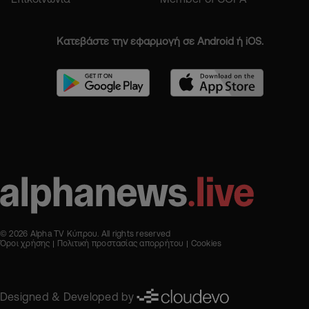
Κατεβάστε την εφαρμογή σε Android ή iOS.
© 2026 Alpha TV Κύπρου. All rights reserved
Όροι χρήσης
Πολιτική προστασίας απορρήτου
Cookies
Designed & Developed by