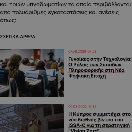
και τριών υπνοδωματίων τα οποία περιβάλλονται
από πολυάριθμες εγκαταστάσεις και ανέσεις
όπως:
ΣΧΕΤΙΚΑ ΑΡΘΡΑ
07.08.2026 07:23
Γυναίκες στην Τεχνολογία:
Ο Ρόλος των Σπουδών
Πληροφορικής στη Νέα
Ψηφιακή Εποχή
06.08.2026 15:31
Η Κύπρος συμμετέχει στο
νέο διεθνές βίντεο του
ISSA-C για τη στρατηγική
“Vision Zero”