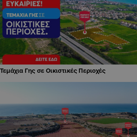
Τεμάχια Γης σε Οικιστικές Περιοχές