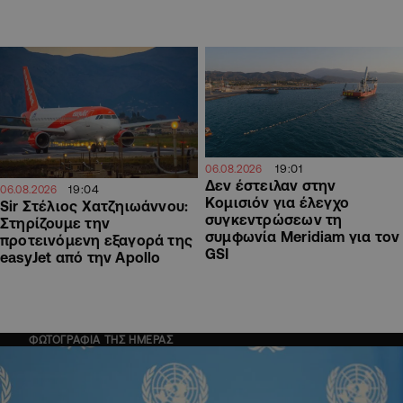
19:01
06.08.2026
Δεν έστειλαν στην
19:04
06.08.2026
Κομισιόν για έλεγχο
Sir Στέλιος Χατζηιωάννου:
συγκεντρώσεων τη
Στηρίζουμε την
συμφωνία Meridiam για τον
προτεινόμενη εξαγορά της
GSI
easyJet από την Apollo
ΦΩΤΟΓΡΑΦΙΑ ΤΗΣ ΗΜΕΡΑΣ