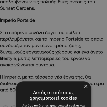
απολαμβάνουν τις πολυάριθμες ανέσεις του
Sunset Gardens.
Imperio
Portside
Στα επόμενα μεγάλα έργα του ομίλου
περιλαμβάνεται και το
Imperio Portside
το οποίο
συνδυάζει τον μοντέρνο τρόπο ζωής,
δυναμικούς εργασιακούς χώρους και ένα άνετο
lifestyle, με τις λεπτομέρειες του έργου να
ανακοινώνονται σύντομα.
Η Imperio, με τα τέσσερα νέα έργα της, θα
διαθέσει στην αγορά της Λεμεσού περισσότερα
×
από 500 ακίνητα.
Αυτός ο ιστότοπος
χρησιμοποιεί cookies
Αυτός ο ιστότοπος χρησιμοποιεί cookies για