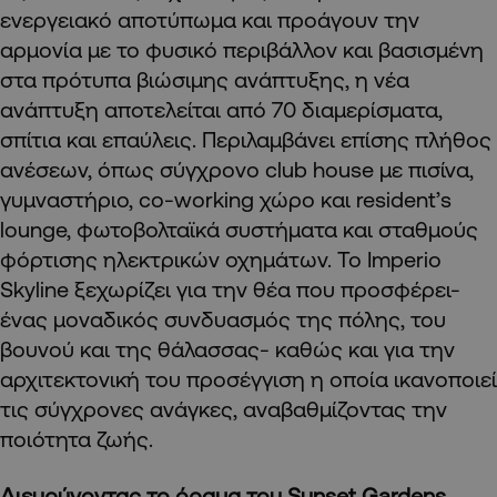
ενεργειακό αποτύπωμα και προάγουν την
αρμονία με το φυσικό περιβάλλον και βασισμένη
στα πρότυπα βιώσιμης ανάπτυξης, η νέα
ανάπτυξη αποτελείται από 70 διαμερίσματα,
σπίτια και επαύλεις. Περιλαμβάνει επίσης πλήθος
ανέσεων, όπως σύγχρονο club house με πισίνα,
γυμναστήριο, co-working χώρο και resident’s
lounge, φωτοβολταϊκά συστήματα και σταθμούς
φόρτισης ηλεκτρικών οχημάτων. Το Imperio
Skyline ξεχωρίζει για την θέα που προσφέρει-
ένας μοναδικός συνδυασμός της πόλης, του
βουνού και της θάλασσας- καθώς και για την
αρχιτεκτονική του προσέγγιση η οποία ικανοποιεί
τις σύγχρονες ανάγκες, αναβαθμίζοντας την
ποιότητα ζωής.
Διευρύνοντας το όραμα του
Sunset
Gardens