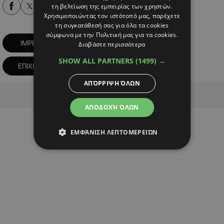
τη βελτίωση της εμπειρίας των χρηστών.
Alpha Podcasts
Χρησιμοποιώντας τον ιστότοπό μας, παρέχετε
τη συγκατάθεσή σας για όλα τα cookies
σύμφωνα με την Πολιτική μας για τα cookies.
IMPERIO
Silicon Park
Διαβάστε περισσότερα
SHOW ALL PARTNERS
(1499) →
ΕΠΙΧΕΙΡΗΜΑΤΙΚΑ ΝΕΑ
ΑΠΌΡΡΙΨΗ ΌΛΩΝ
Advertisement
ΑΠΟΔΟΧΉ ΌΛΩΝ
ΕΜΦΆΝΙΣΗ ΛΕΠΤΟΜΕΡΕΙΏΝ