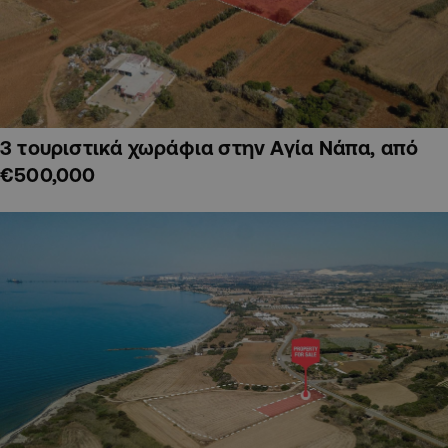
3 τουριστικά χωράφια στην Αγία Νάπα, από
€500,000