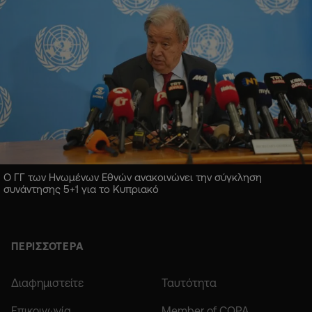
Ο ΓΓ των Ηνωμένων Εθνών ανακοινώνει την σύγκληση
συνάντησης 5+1 για το Κυπριακό
ΠΕΡΙΣΣΟΤΕΡΑ
Διαφημιστείτε
Ταυτότητα
Επικοινωνία
Member of COPA