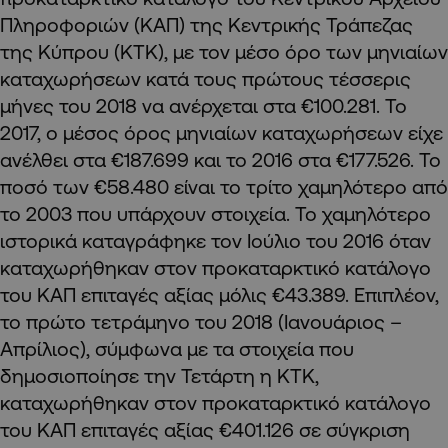
Πληροφοριών (ΚΑΠ) της Κεντρικής Τράπεζας
της Κύπρου (ΚΤΚ), με τον μέσο όρο των μηνιαίων
καταχωρήσεων κατά τους πρώτους τέσσερις
μήνες του 2018 να ανέρχεται στα €100.281. Το
2017, ο μέσος όρος μηνιαίων καταχωρήσεων είχε
ανέλθει στα €187.699 και το 2016 στα €177.526. Το
ποσό των €58.480 είναι το τρίτο χαμηλότερο από
το 2003 που υπάρχουν στοιχεία. Το χαμηλότερο
ιστορικά καταγράφηκε τον Ιούλιο του 2016 όταν
καταχωρήθηκαν στον προκαταρκτικό κατάλογο
του ΚΑΠ επιταγές αξίας μόλις €43.389. Επιπλέον,
το πρώτο τετράμηνο του 2018 (Ιανουάριος –
Απρίλιος), σύμφωνα με τα στοιχεία που
δημοσιοποίησε την Τετάρτη η ΚΤΚ,
καταχωρήθηκαν στον προκαταρκτικό κατάλογο
του ΚΑΠ επιταγές αξίας €401.126 σε σύγκριση