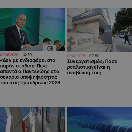
10:59
09.08.2026
07:59
09.08.2026
«Δεν με ενδιαφέρει στο
Συνεργατισμός: Πόσο
παρόν στάδιο»: Πώς
ρεαλιστική είναι η
απαντά ο Παντελίδης στο
αναβίωσή του;
σενάριο υποψηφιότητάς
του στις Προεδρικές 2028