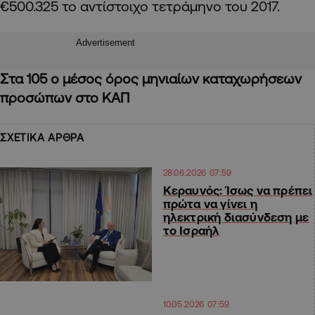
€500.325 το αντίστοιχο τετράμηνο του 2017.
Advertisement
Στα 105 ο μέσος όρος μηνιαίων καταχωρήσεων
προσώπων στο ΚΑΠ
ΣΧΕΤΙΚΑ ΑΡΘΡΑ
28.06.2026 07:59
Κεραυνός: Ίσως να πρέπει
πρώτα να γίνει η
ηλεκτρική διασύνδεση με
το Ισραήλ
10.05.2026 07:59