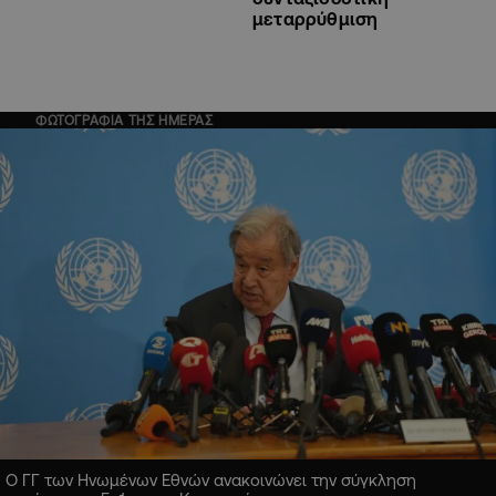
μεταρρύθμιση
ΦΩΤΟΓΡΑΦΙΑ ΤΗΣ ΗΜΕΡΑΣ
Ο ΓΓ των Ηνωμένων Εθνών ανακοινώνει την σύγκληση