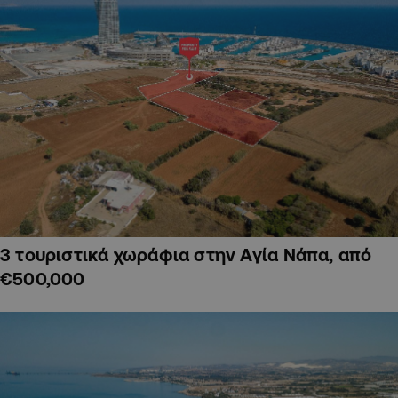
3 τουριστικά χωράφια στην Αγία Νάπα, από
€500,000