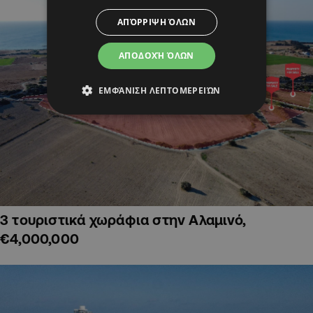
ΑΠΌΡΡΙΨΗ ΌΛΩΝ
ΑΠΟΔΟΧΉ ΌΛΩΝ
ΕΜΦΆΝΙΣΗ ΛΕΠΤΟΜΕΡΕΙΏΝ
3 τουριστικά χωράφια στην Αλαμινό,
€4,000,000