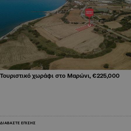
Τουριστικό χωράφι στο Μαρώνι, €225,000
ΔΙΑΒΑΣΤΕ ΕΠΙΣΗΣ