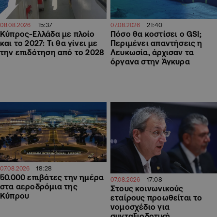
15:37
21:40
08.08.2026
07.08.2026
Κύπρος-Ελλάδα με πλοίο
Πόσο θα κοστίσει ο GSI;
και το 2027: Τι θα γίνει με
Περιμένει απαντήσεις η
την επιδότηση από το 2028
Λευκωσία, άρχισαν τα
όργανα στην Άγκυρα
18:28
07.08.2026
50.000 επιβάτες την ημέρα
17:08
07.08.2026
στα αεροδρόμια της
Στους κοινωνικούς
Κύπρου
εταίρους προωθείται το
νομοσχέδιο για
συνταξιοδοτική