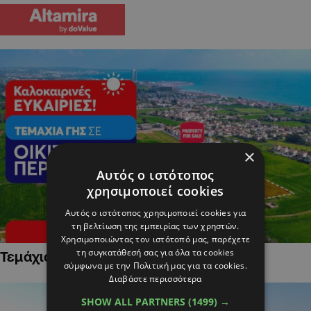
×
Αυτός ο ιστότοπος
χρησιμοποιεί cookies
Αυτός ο ιστότοπος χρησιμοποιεί cookies για
τη βελτίωση της εμπειρίας των χρηστών.
Χρησιμοποιώντας τον ιστότοπό μας, παρέχετε
τη συγκατάθεσή σας για όλα τα cookies
Τεμάχια Γης σε Οικιστικές Περιοχές
σύμφωνα με την Πολιτική μας για τα cookies.
Διαβάστε περισσότερα
SHOW ALL PARTNERS
(1499) →