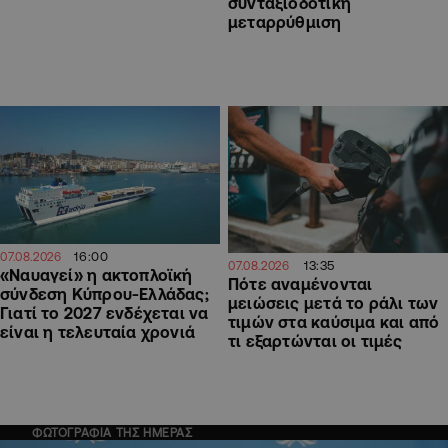
συνταξιοδοτική
μεταρρύθμιση
16:00
07.08.2026
13:35
07.08.2026
«Ναυαγεί» η ακτοπλοϊκή
Πότε αναμένονται
σύνδεση Κύπρου-Ελλάδας;
μειώσεις μετά το ράλι των
Γιατί το 2027 ενδέχεται να
τιμών στα καύσιμα και από
είναι η τελευταία χρονιά
τι εξαρτώνται οι τιμές
ΦΩΤΟΓΡΑΦΙΑ ΤΗΣ ΗΜΕΡΑΣ