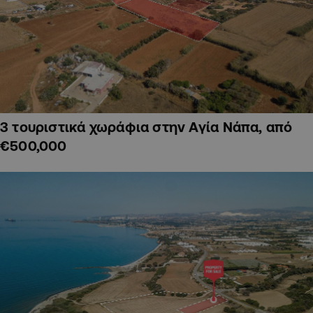
3 τουριστικά χωράφια στην Αγία Νάπα, από
€500,000