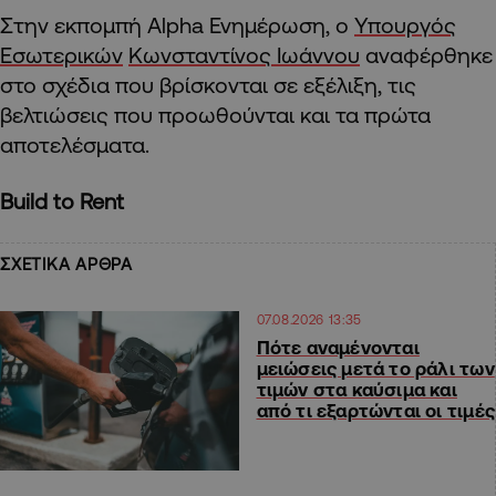
Στην εκπομπή Alpha Ενημέρωση, ο
Υπουργός
Εσωτερικών
Κωνσταντίνος Ιωάννου
αναφέρθηκε
στο σχέδια που βρίσκονται σε εξέλιξη, τις
βελτιώσεις που προωθούνται και τα πρώτα
αποτελέσματα.
Build to Rent
ΣΧΕΤΙΚΑ ΑΡΘΡΑ
07.08.2026 13:35
Πότε αναμένονται
μειώσεις μετά το ράλι των
τιμών στα καύσιμα και
από τι εξαρτώνται οι τιμές