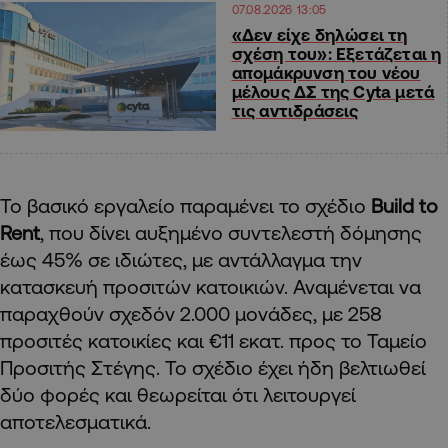
07.08.2026 13:05
«Δεν είχε δηλώσει τη
σχέση του»: Εξετάζεται η
απομάκρυνση του νέου
μέλους ΔΣ της Cyta μετά
τις αντιδράσεις
Το βασικό εργαλείο παραμένει το σχέδιο
Build to
Rent
, που δίνει αυξημένο συντελεστή δόμησης
έως 45% σε ιδιώτες, με αντάλλαγμα την
κατασκευή προσιτών κατοικιών. Αναμένεται να
παραχθούν σχεδόν 2.000 μονάδες, με 258
προσιτές κατοικίες και €11 εκατ. προς το Ταμείο
Προσιτής Στέγης. Το σχέδιο έχει ήδη βελτιωθεί
δύο φορές και θεωρείται ότι λειτουργεί
αποτελεσματικά.