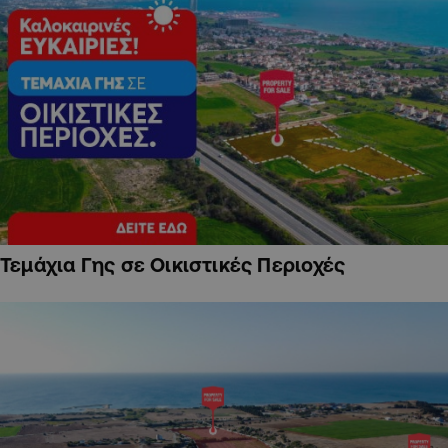
Τεμάχια Γης σε Οικιστικές Περιοχές