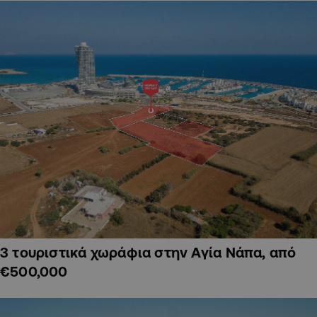
3 τουριστικά χωράφια στην Αγία Νάπα, από
€500,000