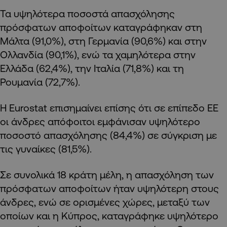
Τα υψηλότερα ποσοστά απασχόλησης
πρόσφατων αποφοίτων καταγράφηκαν στη
Μάλτα (91,0%), στη Γερμανία (90,6%) και στην
Ολλανδία (90,1%), ενώ τα χαμηλότερα στην
Ελλάδα (62,4%), την Ιταλία (71,8%) και τη
Ρουμανία (72,7%).
Η Eurostat επισημαίνει επίσης ότι σε επίπεδο ΕΕ
οι άνδρες απόφοιτοι εμφάνισαν υψηλότερο
ποσοστό απασχόλησης (84,4%) σε σύγκριση με
τις γυναίκες (81,5%).
Σε συνολικά 18 κράτη μέλη, η απασχόληση των
πρόσφατων αποφοίτων ήταν υψηλότερη στους
άνδρες, ενώ σε ορισμένες χώρες, μεταξύ των
οποίων και η Κύπρος, καταγράφηκε υψηλότερο