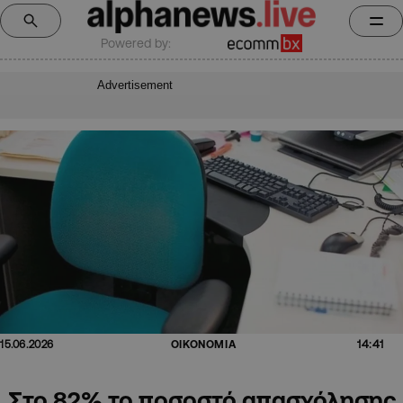
Powered by:
Advertisement
14:41
15.06.2026
ΟΙΚΟΝΟΜΙΑ
Στο 82% το ποσοστό απασχόλησης