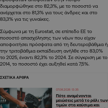
διαμορφώθηκε στο 82,3%, με το ποσοστό να
ανέρχεται στο 81,3% για τους άνδρες και στο
83,3% για τις γυναίκες.
Σύμφωνα με τη Eurostat, σε επίπεδο ΕΕ το
ποσοστό απασχόλησης των νέων που είχαν
αποφοιτήσει πρόσφατα από τη δευτεροβάθμια ή
την τριτοβάθμια εκπαίδευση ανήλθε στο 83,0%
το 2025, έναντι 82,3% το 2024. Σε σύγκριση με το
2014, το ποσοστό έχει αυξηθεί κατά 7,5%.
ΣΧΕΤΙΚΑ ΑΡΘΡΑ
07.08.2026 13:35
Πότε αναμένονται
μειώσεις μετά το ράλι των
τιμών στα καύσιμα και