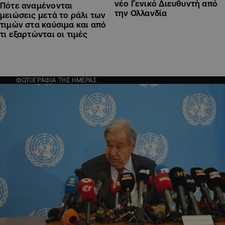
νέο Γενικό Διευθυντή από
Πότε αναμένονται
την Ολλανδία
μειώσεις μετά το ράλι των
τιμών στα καύσιμα και από
τι εξαρτώνται οι τιμές
ΦΩΤΟΓΡΑΦΙΑ ΤΗΣ ΗΜΕΡΑΣ