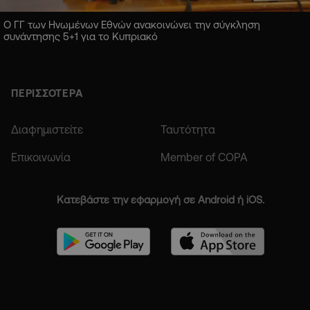
Ο ΓΓ των Ηνωμένων Εθνών ανακοινώνει την σύγκληση
συνάντησης 5+1 για το Κυπριακό
ΠΕΡΙΣΣΟΤΕΡΑ
Διαφημιστείτε
Ταυτότητα
Επικοινωνία
Member of COPA
Κατεβάστε την εφαρμογή σε Android ή iOS.