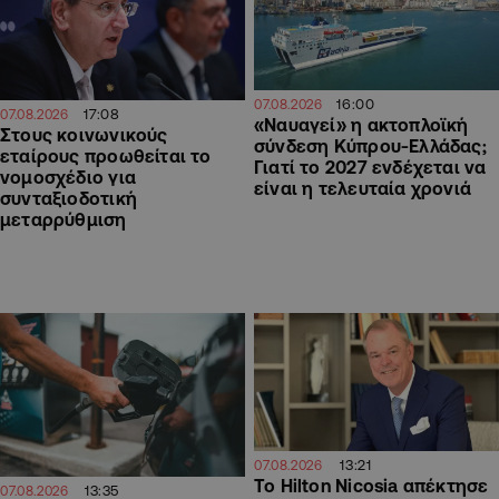
16:00
07.08.2026
17:08
07.08.2026
«Ναυαγεί» η ακτοπλοϊκή
Στους κοινωνικούς
σύνδεση Κύπρου-Ελλάδας;
εταίρους προωθείται το
Γιατί το 2027 ενδέχεται να
νομοσχέδιο για
είναι η τελευταία χρονιά
συνταξιοδοτική
μεταρρύθμιση
13:21
07.08.2026
Το Hilton Nicosia απέκτησε
13:35
07.08.2026