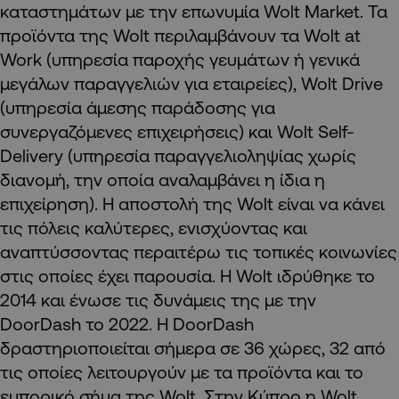
καταστημάτων με την επωνυμία Wolt Market. Τα
προϊόντα της Wolt περιλαμβάνουν τα Wolt at
Work (υπηρεσία παροχής γευμάτων ή γενικά
μεγάλων παραγγελιών για εταιρείες), Wolt Drive
(υπηρεσία άμεσης παράδοσης για
συνεργαζόμενες επιχειρήσεις) και Wolt Self-
Delivery (υπηρεσία παραγγελιοληψίας χωρίς
διανομή, την οποία αναλαμβάνει η ίδια η
επιχείρηση). Η αποστολή της Wolt είναι να κάνει
τις πόλεις καλύτερες, ενισχύοντας και
αναπτύσσοντας περαιτέρω τις τοπικές κοινωνίες
στις οποίες έχει παρουσία. Η Wolt ιδρύθηκε το
2014 και ένωσε τις δυνάμεις της με την
DoorDash το 2022. Η DoorDash
δραστηριοποιείται σήμερα σε 36 χώρες, 32 από
τις οποίες λειτουργούν με τα προϊόντα και το
εμπορικό σήμα της Wolt. Στην Κύπρο η Wolt