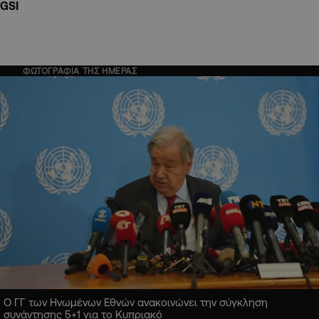
GSI
ΦΩΤΟΓΡΑΦΙΑ ΤΗΣ ΗΜΕΡΑΣ
Ο ΓΓ των Ηνωμένων Εθνών ανακοινώνει την σύγκληση
συνάντησης 5+1 για το Κυπριακό