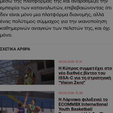
μέσω της πλατφόρμας της και αναβαθμίζει την
εμπειρία των καταναλωτών, επιβεβαιώνοντας ότι
δεν είναι μόνο μια πλατφόρμα διανομής, αλλά
ένας πολύτιμος σύμμαχος για την ικανοποίηση
καθημερινών αναγκών των πελατών της, και όχι
μόνο.
ΣΧΕΤΙΚΑ ΑΡΘΡΑ
06.08.2026 15:31
Η Κύπρος συμμετέχει στο
νέο διεθνές βίντεο του
ISSA-C για τη στρατηγική
“Vision Zero”
06.08.2026 15:28
Η Λάρνακα φιλοξενεί το
ECOMMBX International
Youth Basketball