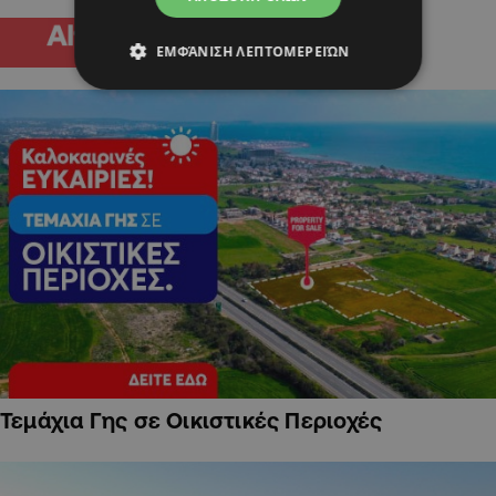
ΕΜΦΆΝΙΣΗ ΛΕΠΤΟΜΕΡΕΙΏΝ
Τεμάχια Γης σε Οικιστικές Περιοχές