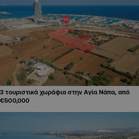
3 τουριστικά χωράφια στην Αγία Νάπα, από
€500,000