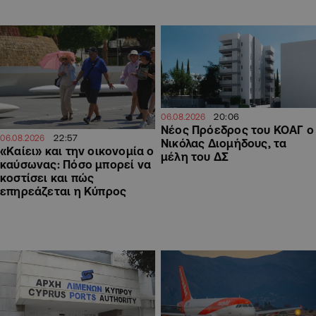
20:06
06.08.2026
Νέος Πρόεδρος του ΚΟΑΓ ο
22:57
06.08.2026
Νικόλας Διομήδους, τα
«Καίει» και την οικονομία ο
μέλη του ΔΣ
καύσωνας: Πόσο μπορεί να
κοστίσει και πώς
επηρεάζεται η Κύπρος