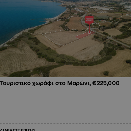
Τουριστικό χωράφι στο Μαρώνι, €225,000
ΔΙΑΒΑΣΤΕ ΕΠΙΣΗΣ