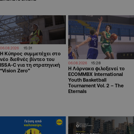
15:31
06.08.2026
Η Κύπρος συμμετέχει στο
νέο διεθνές βίντεο του
15:28
06.08.2026
ISSA-C για τη στρατηγική
Η Λάρνακα φιλοξενεί το
“Vision Zero”
ECOMMBX International
Youth Basketball
Tournament Vol. 2 – The
Eternals