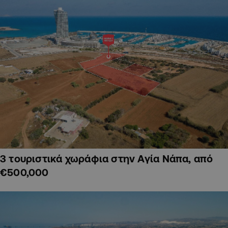
3 τουριστικά χωράφια στην Αγία Νάπα, από
€500,000