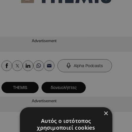
Advertisement
Alpha Podcasts
THEMIS
δανειολήπτες
Advertisement
×
Αυτός ο ιστότοπος
χρησιμοποιεί cookies