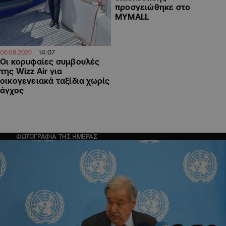
προσγειώθηκε στο
MYMALL
14:07
06.08.2026
Οι κορυφαίες συμβουλές
της Wizz Air για
οικογενειακά ταξίδια χωρίς
άγχος
ΦΩΤΟΓΡΑΦΙΑ ΤΗΣ ΗΜΕΡΑΣ