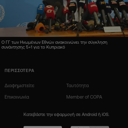
Ο ΓΓ των Ηνωμένων Εθνών ανακοινώνει την σύγκληση
συνάντησης 5+1 για το Κυπριακό
ΠΕΡΙΣΣΟΤΕΡΑ
Διαφημιστείτε
Ταυτότητα
Επικοινωνία
Member of COPA
Κατεβάστε την εφαρμογή σε Android ή iOS.