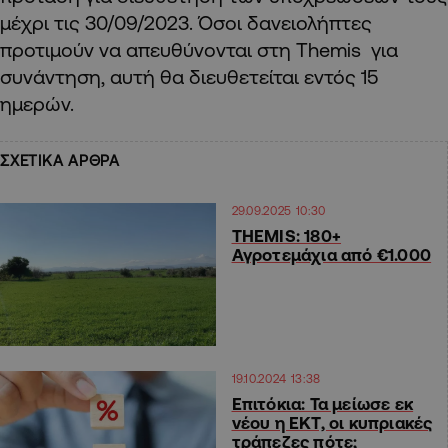
μέχρι τις 30/09/2023. Όσοι δανειολήπτες
προτιμούν να απευθύνονται στη Themis για
συνάντηση, αυτή θα διευθετείται εντός 15
ημερών.
ΣΧΕΤΙΚΑ ΑΡΘΡΑ
29.09.2025 10:30
THEMIS: 180+
Αγροτεμάχια από €1.000
19.10.2024 13:38
Επιτόκια: Τα μείωσε εκ
νέου η ΕΚΤ, οι κυπριακές
τράπεζες πότε;