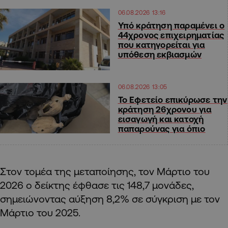
06.08.2026 13:16
Υπό κράτηση παραμένει ο
44χρονος επιχειρηματίας
που κατηγορείται για
υπόθεση εκβιασμών
06.08.2026 13:05
Το Εφετείο επικύρωσε την
κράτηση 26χρονου για
εισαγωγή και κατοχή
παπαρούνας για όπιο
Στον τομέα της μεταποίησης, τον Μάρτιο του
2026 ο δείκτης έφθασε τις 148,7 μονάδες,
σημειώνοντας αύξηση 8,2% σε σύγκριση με τον
Μάρτιο του 2025.