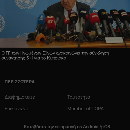
Ο ΓΓ των Ηνωμένων Εθνών ανακοινώνει την σύγκληση
συνάντησης 5+1 για το Κυπριακό
ΠΕΡΙΣΣΟΤΕΡΑ
Διαφημιστείτε
Ταυτότητα
Επικοινωνία
Member of COPA
Κατεβάστε την εφαρμογή σε Android ή iOS.