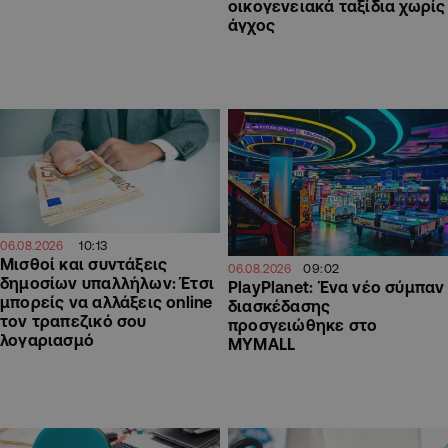
οικογενειακά ταξίδια χωρίς
άγχος
10:13
06.08.2026
Μισθοί και συντάξεις
09:02
06.08.2026
δημοσίων υπαλλήλων: Έτσι
PlayPlanet: Ένα νέο σύμπαν
μπορείς να αλλάξεις online
διασκέδασης
τον τραπεζικό σου
προσγειώθηκε στο
λογαριασμό
MYMALL