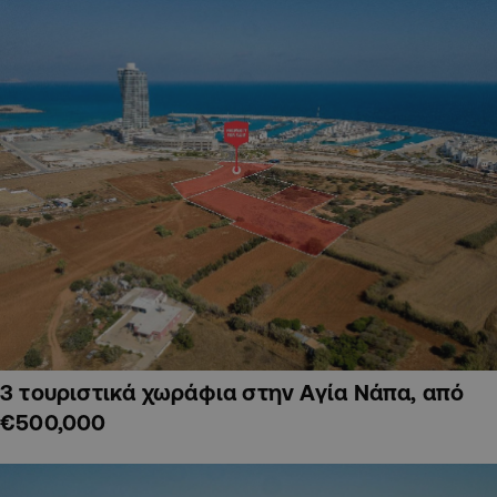
3 τουριστικά χωράφια στην Αγία Νάπα, από
€500,000