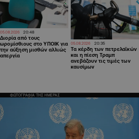
20:48
05.08.2026
Διορία από τους
20:35
ωρομίσθιους στο ΥΠΟΙΚ για
05.08.2026
Τα κέρδη των πετρελαϊκών
την αύξηση μισθών αλλιώς
και η πίεση Τραμπ
απεργία
ανεβάζουν τις τιμές των
καυσίμων
ΦΩΤΟΓΡΑΦΙΑ ΤΗΣ ΗΜΕΡΑΣ