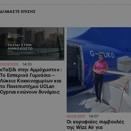
ΔΙΑΒΑΣΤΕ ΕΠΙΣΗΣ
14:10
06.08.2026
«Ταξίδι στην Αμμόχωστο» :
Το Εσπερινό Γυμνάσιο –
Λύκειο Κοκκινοχωρίων και
το Πανεπιστήμιο UCLan
Cyprus ενώνουν δυνάμεις
14:07
06.08.2026
Οι κορυφαίες συμβουλές
της Wizz Air για