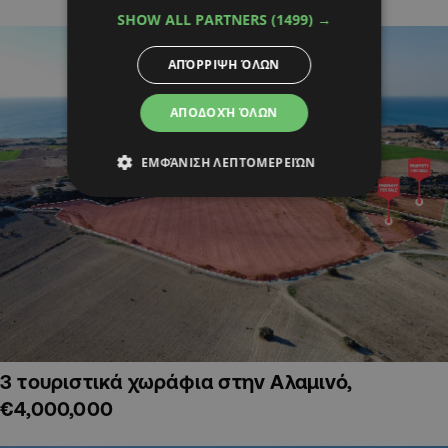
SHOW ALL PARTNERS
(1499) →
ΑΠΌΡΡΙΨΗ ΌΛΩΝ
ΑΠΟΔΟΧΉ ΌΛΩΝ
ΕΜΦΆΝΙΣΗ ΛΕΠΤΟΜΕΡΕΙΏΝ
3 τουριστικά χωράφια στην Αλαμινό,
€4,000,000