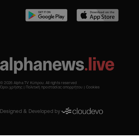
© 2026 Alpha TV Κύπρου. All rights reserved
Όροι χρήσης
Πολιτική προστασίας απορρήτου
Cookies
Designed & Developed by