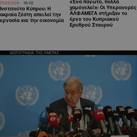
«Ένα παγωτό, πολλά
16:02
05.08.2026
χαμόγελα!»: Οι Υπεραγορές
Ινστιτούτο Κύπρου: Η
ΑΛΦΑΜΕΓΑ στήριξαν το
ακραία ζέστη απειλεί την
έργο του Κυπριακού
εργασία και την οικονομία
Ερυθρού Σταυρού
ΦΩΤΟΓΡΑΦΙΑ ΤΗΣ ΗΜΕΡΑΣ