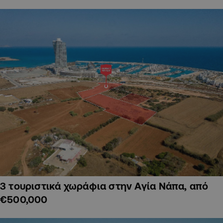
3 τουριστικά χωράφια στην Αγία Νάπα, από
€500,000