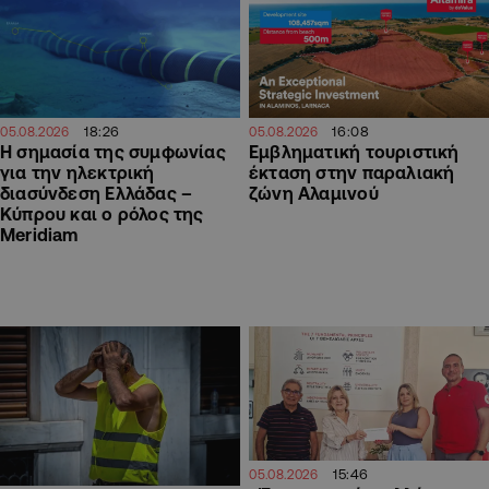
18:26
16:08
05.08.2026
05.08.2026
H σημασία της συμφωνίας
Εμβληματική τουριστική
για την ηλεκτρική
έκταση στην παραλιακή
διασύνδεση Ελλάδας –
ζώνη Αλαμινού
Κύπρου και ο ρόλος της
Meridiam
15:46
05.08.2026