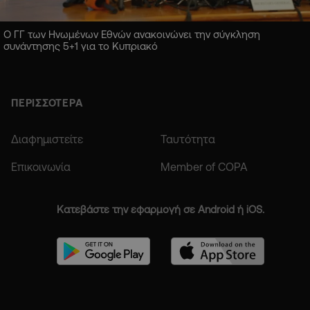
Ο ΓΓ των Ηνωμένων Εθνών ανακοινώνει την σύγκληση
συνάντησης 5+1 για το Κυπριακό
ΠΕΡΙΣΣΟΤΕΡΑ
Διαφημιστείτε
Ταυτότητα
Επικοινωνία
Member of COPA
Κατεβάστε την εφαρμογή σε Android ή iOS.