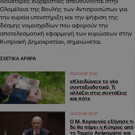
«Ιδιαίτερες ευχαριστίες απευθύνονται στην
Ολομέλεια της Βουλής των Αντιπροσώπων για
την ευρεία υποστήριξη και την ψήφιση της
δέσμης νομοσχεδίων που αφορούν την
αποτελεσματική εφαρμογή των κυρώσεων στην
Κυπριακή Δημοκρατία», σημειώνεται.
ΣΧΕΤΙΚΑ ΑΡΘΡΑ
26.07.2026 12:50
«Κλειδώνει» το νέο
συνταξιοδοτικό: Τι
αλλάζει στις συντάξεις
και πότε
14.07.2026 20:37
Ο Μ. Κεραυνός εξήγησε τι
δε θα πάρει η Κύπρος από
το Ταμείο Ανάκαμψης και