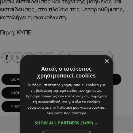
μέσω εκπαίδευσης και τεχνικής βοήθειας και
εκπαίδευσης, στο πλαίσιο της μεταρρύθμισης,
καταλήγει η ανακοίνωση.
Πηγή: ΚΥΠΕ
Alpha Podcasts
×
Αυτός ο ιστότοπος
χρησιμοποιεί cookies
ΕΦΑΡΜΟΓΗ ΚΥΡΩΣΕΩΝ
ΜΑΚΗΣ ΚΕΡΑΥΝΟΣ
Αυτός ο ιστότοπος χρησιμοποιεί cookies για
τη βελτίωση της εμπειρίας των χρηστών.
ΜΟΝΑΔΑ
ΠΡΟΣΤΑΣΙΑ
Χρησιμοποιώντας τον ιστότοπό μας, παρέχετε
τη συγκατάθεσή σας για όλα τα cookies
ΥΠΟΥΡΓΕΙΟ ΟΙΚΟΝΟΜΙΑΣ
σύμφωνα με την Πολιτική μας για τα cookies.
Διαβάστε περισσότερα
Advertisement
SHOW ALL PARTNERS
(1499) →