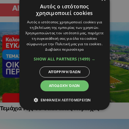
Αυτός ο ιστότοπος
χρησιμοποιεί cookies
Αυτός ο ιστότοπος χρησιμοποιεί cookies για
τη βελτίωση της εμπειρίας των χρηστών.
Χρησιμοποιώντας τον ιστότοπό μας, παρέχετε
τη συγκατάθεσή σας για όλα τα cookies
σύμφωνα με την Πολιτική μας για τα cookies.
Διαβάστε περισσότερα
SHOW ALL PARTNERS
(1499) →
ΑΠΌΡΡΙΨΗ ΌΛΩΝ
ΑΠΟΔΟΧΉ ΌΛΩΝ
ΕΜΦΆΝΙΣΗ ΛΕΠΤΟΜΕΡΕΙΏΝ
Τεμάχια Γης σε Οικιστικές Περιοχές