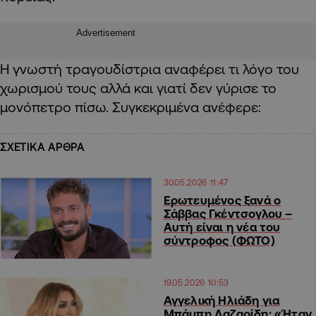
Advertisement
Η γνωστή τραγουδίστρια αναφέρει τι λόγο του
χωρισμού τους αλλά και γιατί δεν γύρισε το
μονόπετρο πίσω. Συγκεκριμένα ανέφερε:
ΣΧΕΤΙΚΑ ΑΡΘΡΑ
30.05.2026 11:47
Ερωτευμένος ξανά ο
Σάββας Γκέντσογλου –
Αυτή είναι η νέα του
σύντροφος (ΦΩΤΟ)
19.05.2026 10:53
Αγγελική Ηλιάδη για
Μπάμπη Λαζαρίδη: «Ήταν