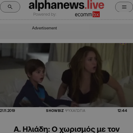
Powered by:
Advertisement
12:44
21.11.2019
SHOWBIZ
ΨΥΧΑΓΩΓΙΑ
Α. Ηλιάδη: Ο χωρισμός με τον