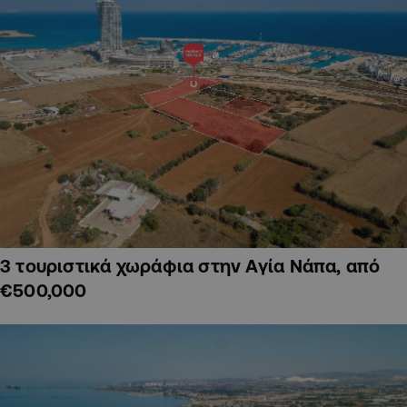
3 τουριστικά χωράφια στην Αγία Νάπα, από
€500,000