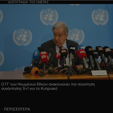
ΦΩΤΟΓΡΑΦΙΑ ΤΗΣ ΗΜΕΡΑΣ
Ο ΓΓ των Ηνωμένων Εθνών ανακοινώνει την σύγκληση
συνάντησης 5+1 για το Κυπριακό
ΠΕΡΙΣΣΟΤΕΡΑ