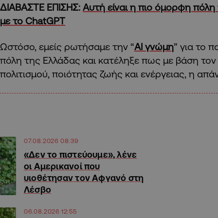
ΔΙΑΒΑΣΤΕ ΕΠΙΣΗΣ:
Αυτή είναι η πιο όμορφη πόλ
με το ChatGPT
Ωστόσο, εμείς ρωτήσαμε την “
ΑΙ γνώμη
” για το π
πόλη της Ελλάδας και κατέληξε πως με βάση τον
πολιτισμού, ποιότητας ζωής και ενέργειας, η απ
07.08.2026 08:39
«Δεν το πιστεύουμε», λένε
οι Αμερικανοί που
υιοθέτησαν τον Αφγανό στη
Λέσβο
06.08.2026 12:55