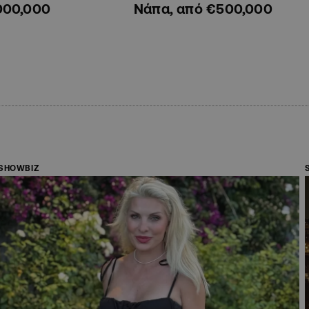
000,000
Νάπα, από €500,000
SHOWBIZ