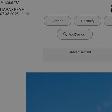
28.9
°C
ΠΑΡΑΣΚΕΥΗ
07.08.2026
9:08
Κύπρος
Πολιτική
Advertisement