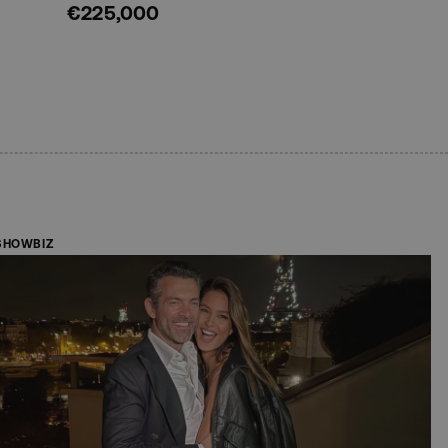
€225,000
SHOWBIZ