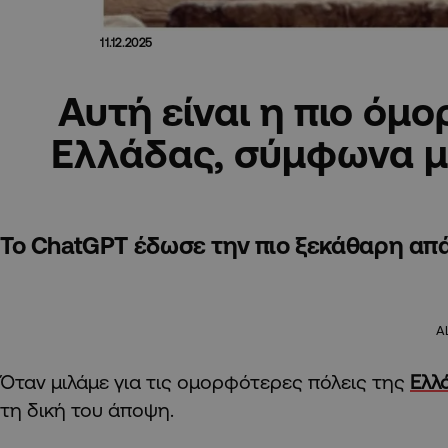
11.12.2025
Αυτή είναι η πιο όμ
Ελλάδας, σύμφωνα μ
Το ChatGPT έδωσε την πιο ξεκάθαρη απ
A
Όταν μιλάμε για τις ομορφότερες πόλεις της
Ελλ
τη δική του άποψη.