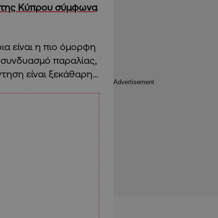
η της Κύπρου σύμφωνα
οια είναι η πιο όμορφη
 συνδυασμό παραλίας,
άντηση είναι ξεκάθαρη…