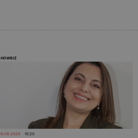
SHOWBIZ
05.08.2026
15:20