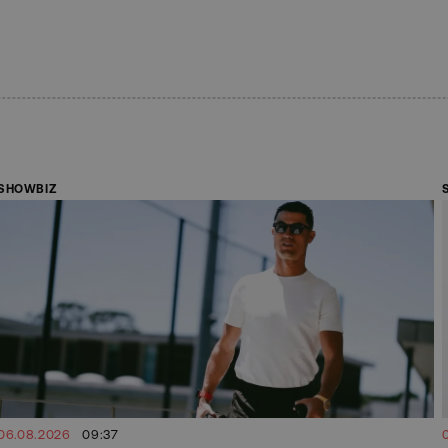
SHOWBIZ
06.08.2026
09:37