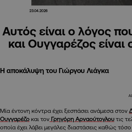
23.04.2026
Αυτός είναι ο λόγος π
και Ουγγαρέζος είναι 
H αποκάλυψη του Γιώργου Λιάγκα
A
Μία έντονη κόντρα έχει ξεσπάσει ανάμεσα στον
Ουγγαρέζο
και τον
Γρηγόρη Αρναούτογλου
τις τε
οποία έχει λάβει μεγάλες διαστάσεις καθώς τόσο