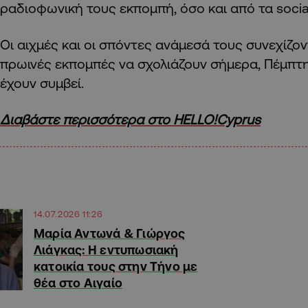
ραδιοφωνική τους εκπομπή, όσο και από τα socia
Οι αιχμές και οι σπόντες ανάμεσά τους συνεχίζον
πρωινές εκπομπές να σχολιάζουν σήμερα, Πέμπτη
έχουν συμβεί.
Διαβάστε περισσότερα στο HELLO!Cyprus
14.07.2026 11:26
Μαρία Αντωνά & Γιώργος
Λιάγκας: Η εντυπωσιακή
κατοικία τους στην Τήνο με
θέα στο Αιγαίο