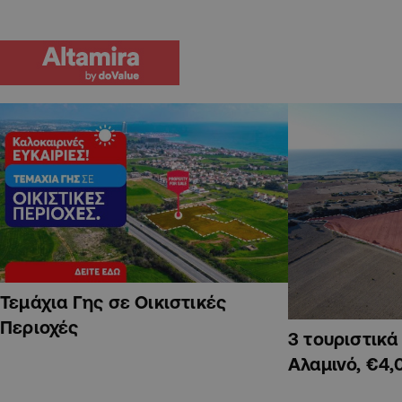
Τεμάχια Γης σε Οικιστικές
Περιοχές
3 τουριστικ
Αλαμινό, €4,