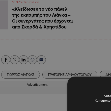
10.07.2026 09:29
«Κλείδωσε» το νέο πάνελ
της εκπομπής του Λιάγκα –
Οι συνεργάτες που έρχονται
από Σκορδά & Χρηστίδου
ΓΙΩΡΓΟΣ ΛΙΑΓΚΑΣ
ΓΡΗΓΟΡΗΣ ΑΡΝΑΟΥΤΟΓΛΟΥ
ΔΗ
Advertisement
Αυτό
Χρησιμοποι