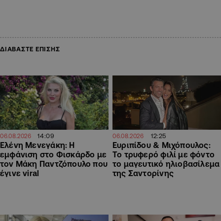
ΔΙΑΒΑΣΤΕ ΕΠΙΣΗΣ
14:09
12:25
06.08.2026
06.08.2026
Ελένη Μενεγάκη: Η
Ευριπίδου & Μιχόπουλος:
εμφάνιση στο Φισκάρδο με
Το τρυφερό φιλί με φόντο
τον Μάκη Παντζόπουλο που
το μαγευτικό ηλιοβασίλεμα
έγινε viral
της Σαντορίνης