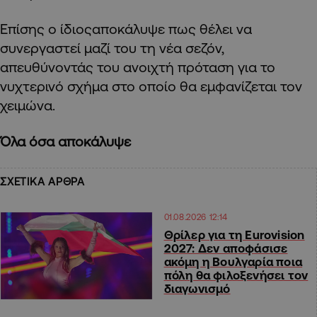
Επίσης ο ίδιοςαποκάλυψε πως θέλει να
συνεργαστεί μαζί του τη νέα σεζόν,
απευθύνοντάς του ανοιχτή πρόταση για το
νυχτερινό σχήμα στο οποίο θα εμφανίζεται τον
χειμώνα.
Όλα όσα αποκάλυψε
ΣΧΕΤΙΚΑ ΑΡΘΡΑ
01.08.2026 12:14
Θρίλερ για τη Eurovision
2027: Δεν αποφάσισε
ακόμη η Βουλγαρία ποια
πόλη θα φιλοξενήσει τον
διαγωνισμό