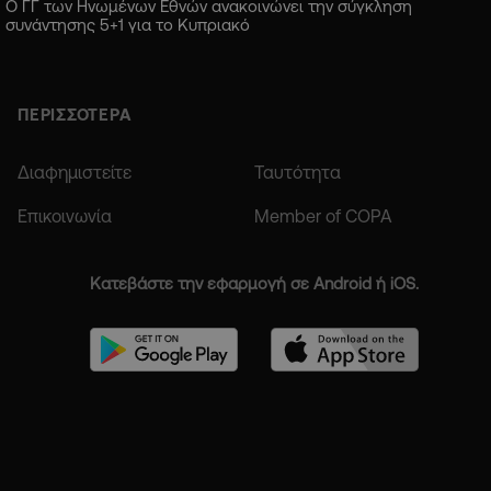
Ο ΓΓ των Ηνωμένων Εθνών ανακοινώνει την σύγκληση
συνάντησης 5+1 για το Κυπριακό
ΠΕΡΙΣΣΟΤΕΡΑ
Διαφημιστείτε
Ταυτότητα
Επικοινωνία
Member of COPA
Κατεβάστε την εφαρμογή σε Android ή iOS.