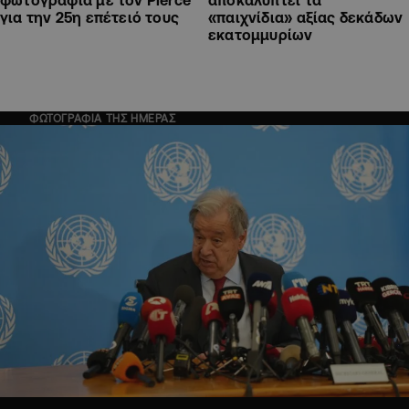
για την 25η επέτειό τους
«παιχνίδια» αξίας δεκάδων
εκατομμυρίων
ΦΩΤΟΓΡΑΦΙΑ ΤΗΣ ΗΜΕΡΑΣ