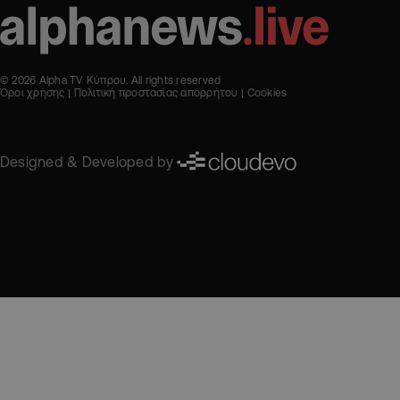
© 2026 Alpha TV Κύπρου. All rights reserved
Όροι χρήσης
Πολιτική προστασίας απορρήτου
Cookies
Designed & Developed by