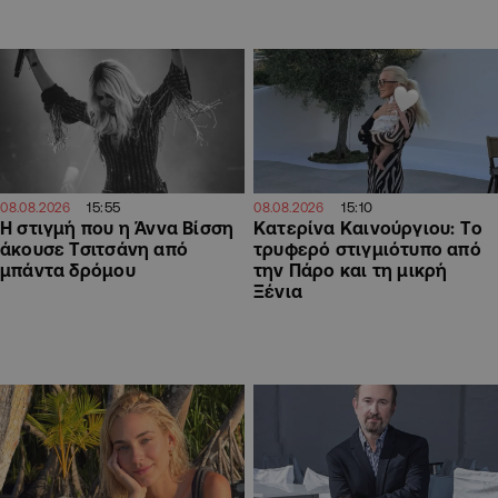
15:55
15:10
08.08.2026
08.08.2026
H στιγμή που η Άννα Βίσση
Κατερίνα Καινούργιου: Tο
άκουσε Τσιτσάνη από
τρυφερό στιγμιότυπο από
μπάντα δρόμου
την Πάρο και τη μικρή
Ξένια