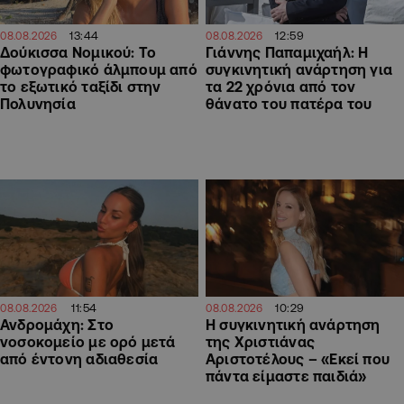
13:44
12:59
08.08.2026
08.08.2026
Δούκισσα Νομικού: Το
Γιάννης Παπαμιχαήλ: Η
φωτογραφικό άλμπουμ από
συγκινητική ανάρτηση για
το εξωτικό ταξίδι στην
τα 22 χρόνια από τον
Πολυνησία
θάνατο του πατέρα του
11:54
10:29
08.08.2026
08.08.2026
Ανδρομάχη: Στο
H συγκινητική ανάρτηση
νοσοκομείο με ορό μετά
της Χριστιάνας
από έντονη αδιαθεσία
Αριστοτέλους – «Εκεί που
πάντα είμαστε παιδιά»