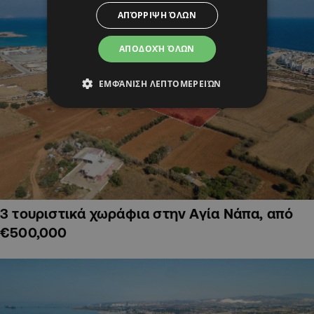
ΑΠΌΡΡΙΨΗ ΌΛΩΝ
ΑΠΟΔΟΧΉ ΌΛΩΝ
ΕΜΦΆΝΙΣΗ ΛΕΠΤΟΜΕΡΕΙΏΝ
3 τουριστικά χωράφια στην Αγία Νάπα, από
€500,000