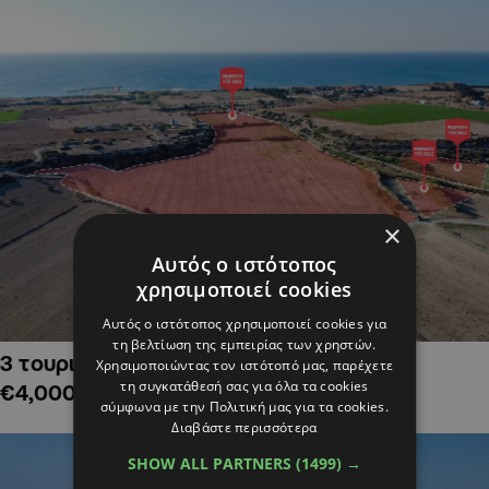
×
Αυτός ο ιστότοπος
χρησιμοποιεί cookies
Αυτός ο ιστότοπος χρησιμοποιεί cookies για
τη βελτίωση της εμπειρίας των χρηστών.
3 τουριστικά χωράφια στην Αλαμινό,
Χρησιμοποιώντας τον ιστότοπό μας, παρέχετε
τη συγκατάθεσή σας για όλα τα cookies
€4,000,000
σύμφωνα με την Πολιτική μας για τα cookies.
Διαβάστε περισσότερα
SHOW ALL PARTNERS
(1499) →