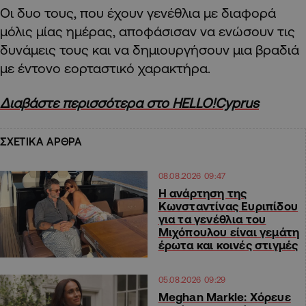
Οι δυο τους, που έχουν γενέθλια με διαφορά
μόλις μίας ημέρας, αποφάσισαν να ενώσουν τις
δυνάμεις τους και να δημιουργήσουν μια βραδιά
με έντονο εορταστικό χαρακτήρα.
Διαβάστε περισσότερα στο HELLO!Cyprus
ΣΧΕΤΙΚΑ ΑΡΘΡΑ
08.08.2026 09:47
Η ανάρτηση της
Kωνσταντίνας Ευριπίδου
για τα γενέθλια του
Μιχόπουλου είναι γεμάτη
έρωτα και κοινές στιγμές
05.08.2026 09:29
Meghan Markle: Χόρευε