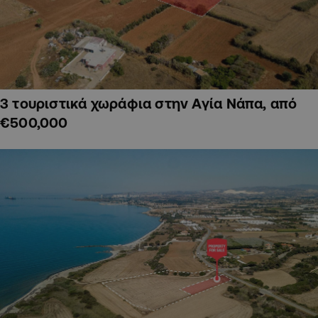
3 τουριστικά χωράφια στην Αγία Νάπα, από
€500,000