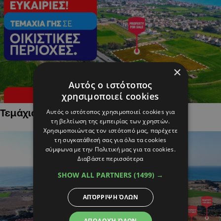
×
Αυτός ο ιστότοπος
χρησιμοποιεί cookies
Τεμάχια Γης σε Οικιστικές Περιοχές
Αυτός ο ιστότοπος χρησιμοποιεί cookies για
τη βελτίωση της εμπειρίας των χρηστών.
Χρησιμοποιώντας τον ιστότοπό μας, παρέχετε
τη συγκατάθεσή σας για όλα τα cookies
σύμφωνα με την Πολιτική μας για τα cookies.
Διαβάστε περισσότερα
SHOW ALL PARTNERS
(1499) →
ΑΠΌΡΡΙΨΗ ΌΛΩΝ
ΑΠΟΔΟΧΉ ΌΛΩΝ