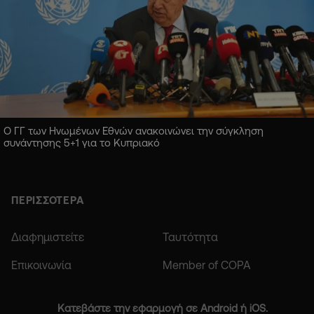
Ο ΓΓ των Ηνωμένων Εθνών ανακοινώνει την σύγκληση
συνάντησης 5+1 για το Κυπριακό
ΠΕΡΙΣΣΟΤΕΡΑ
Διαφημιστείτε
Ταυτότητα
Επικοινωνία
Member of COPA
Κατεβάστε την εφαρμογή σε Android ή iOS.