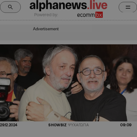
Powered by:
Advertisement
09:09
29.12.2024
SHOWBIZ
ΨΥΧΑΓΩΓΙΑ