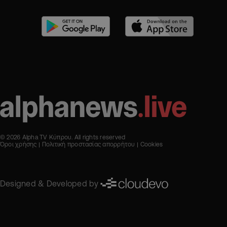
© 2026 Alpha TV Κύπρου. All rights reserved
Όροι χρήσης
Πολιτική προστασίας απορρήτου
Cookies
Designed & Developed by