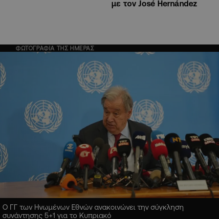
με τον José Hernández
ΦΩΤΟΓΡΑΦΙΑ ΤΗΣ ΗΜΕΡΑΣ
Ο ΓΓ των Ηνωμένων Εθνών ανακοινώνει την σύγκληση
συνάντησης 5+1 για το Κυπριακό