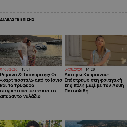
ΔΙΑΒΑΣΤΕ ΕΠΙΣΗΣ
15:51
14:28
07.08.2026
07.08.2026
Ραμόνα & Τορναρίτης: Οι
Αστέρω Κυπριανού:
«καρτ ποστάλ» από το Ιόνιο
Επέστρεψε στη φοιτητική
και το τρυφερό
της πόλη μαζί με τον Λούη
στιγμιότυπο με φόντο το
Πατσαλίδη
απέραντο γαλάζιο