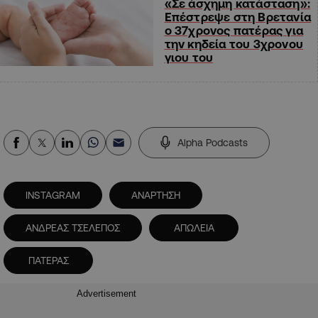
«Σε άσχημη κατάσταση»:
Επέστρεψε στη Βρετανία
ο 37χρονος πατέρας για
την κηδεία του 3χρονου
γιου του
Alpha Podcasts
INSTAGRAM
ΑΝΑΡΤΗΣΗ
ΑΝΔΡΕΑΣ ΤΣΕΛΕΠΟΣ
ΑΠΩΛΕΙΑ
ΠΑΤΕΡΑΣ
Advertisement