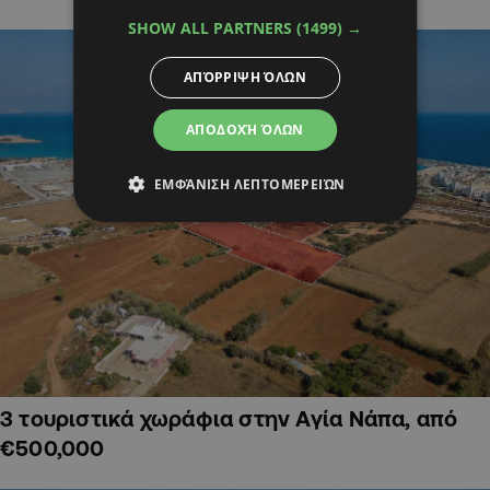
SHOW ALL PARTNERS
(1499) →
ΑΠΌΡΡΙΨΗ ΌΛΩΝ
ΑΠΟΔΟΧΉ ΌΛΩΝ
ΕΜΦΆΝΙΣΗ ΛΕΠΤΟΜΕΡΕΙΏΝ
3 τουριστικά χωράφια στην Αγία Νάπα, από
€500,000