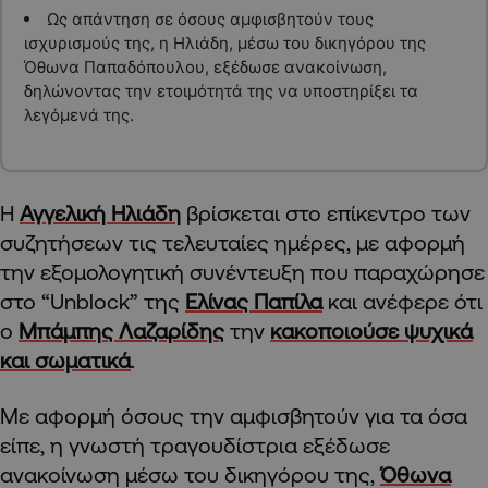
Ως απάντηση σε όσους αμφισβητούν τους
ισχυρισμούς της, η Ηλιάδη, μέσω του δικηγόρου της
Όθωνα Παπαδόπουλου, εξέδωσε ανακοίνωση,
δηλώνοντας την ετοιμότητά της να υποστηρίξει τα
λεγόμενά της.
Η
Αγγελική Ηλιάδη
βρίσκεται στο επίκεντρο των
συζητήσεων τις τελευταίες ημέρες, με αφορμή
την εξομολογητική συνέντευξη που παραχώρησε
στο “Unblock” της
Ελίνας Παπίλα
και ανέφερε ότι
ο
Μπάμπης Λαζαρίδης
την
κακοποιούσε ψυχικά
και σωματικά
.
Με αφορμή όσους την αμφισβητούν για τα όσα
είπε, η γνωστή τραγουδίστρια εξέδωσε
ανακοίνωση μέσω του δικηγόρου της,
Όθωνα