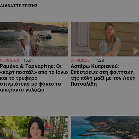
ΔΙΑΒΑΣΤΕ ΕΠΙΣΗΣ
15:51
14:28
07.08.2026
07.08.2026
Ραμόνα & Τορναρίτης: Οι
Αστέρω Κυπριανού:
«καρτ ποστάλ» από το Ιόνιο
Επέστρεψε στη φοιτητική
και το τρυφερό
της πόλη μαζί με τον Λούη
στιγμιότυπο με φόντο το
Πατσαλίδη
απέραντο γαλάζιο