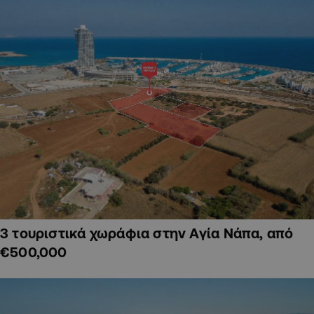
3 τουριστικά χωράφια στην Αγία Νάπα, από
€500,000