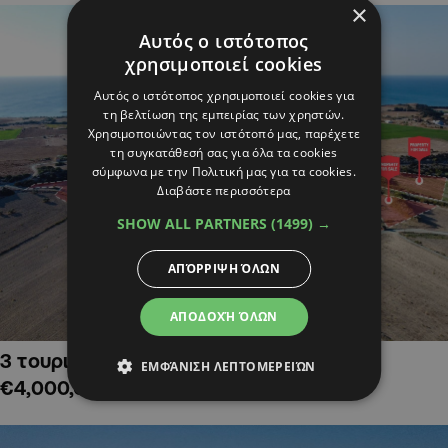
×
Αυτός ο ιστότοπος
χρησιμοποιεί cookies
Αυτός ο ιστότοπος χρησιμοποιεί cookies για
τη βελτίωση της εμπειρίας των χρηστών.
Χρησιμοποιώντας τον ιστότοπό μας, παρέχετε
τη συγκατάθεσή σας για όλα τα cookies
σύμφωνα με την Πολιτική μας για τα cookies.
Διαβάστε περισσότερα
SHOW ALL PARTNERS
(1499) →
ΑΠΌΡΡΙΨΗ ΌΛΩΝ
ΑΠΟΔΟΧΉ ΌΛΩΝ
3 τουριστικά χωράφια στην Αλαμινό,
ΕΜΦΆΝΙΣΗ ΛΕΠΤΟΜΕΡΕΙΏΝ
€4,000,000