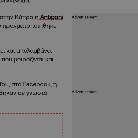
LPHANEWSLIVE
 στην Κύπρο η
Antigoni
 πραγματοποιήθηκε
ει και απολαμβάνει
που μοιράζεται και
ου, στο Facebook, η
ρέθηκαν σε γνωστό