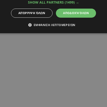
Alpha Podcasts
SHOW ALL PARTNERS
(1499) →
ΑΠΌΡΡΙΨΗ ΌΛΩΝ
ΑΠΟΔΟΧΉ ΌΛΩΝ
ΕΜΦΆΝΙΣΗ ΛΕΠΤΟΜΕΡΕΙΏΝ