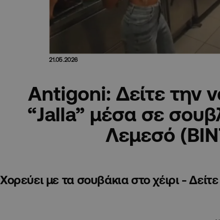
21.05.2026
Αntigoni: Δείτε την 
“Jalla” μέσα σε σουβ
Λεμεσό (ΒΙ
Χορεύει με τα σουβάκια στο χέιρι - Δείτε