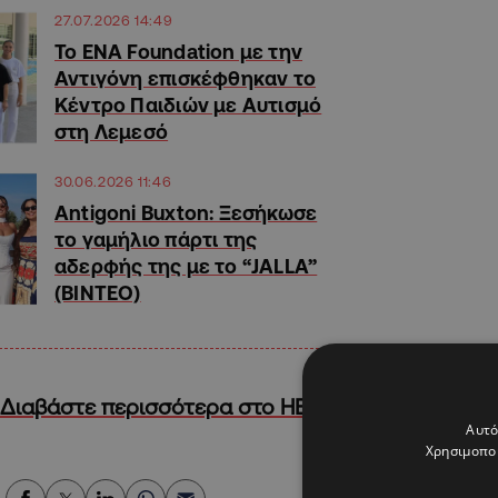
27.07.2026 14:49
Το ENA Foundation με την
Αντιγόνη επισκέφθηκαν το
Κέντρο Παιδιών με Αυτισμό
στη Λεμεσό
30.06.2026 11:46
Antigoni Buxton: Ξεσήκωσε
το γαμήλιο πάρτι της
αδερφής της με το “JALLA”
(ΒΙΝΤΕΟ)
Διαβάστε περισσότερα στο HELLO!Cy
Αυτό
Χρησιμοποι