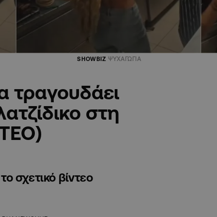
SHOWBIZ
ΨΥΧΑΓΩΓΙΑ
να τραγουδάει
λατζίδικο στη
ΝΤΕΟ)
 το σχετικό βίντεο