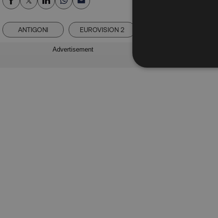
ANTIGONI
EUROVISION 2
JALLA
Advertisement