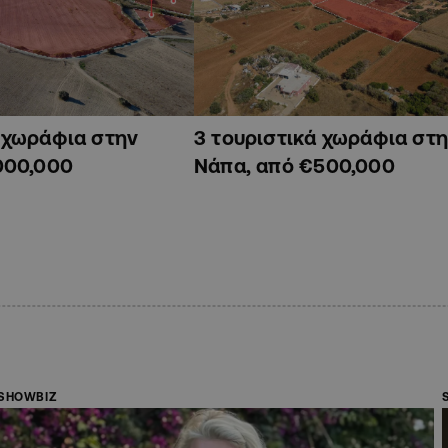
ά χωράφια στην
3 τουριστικά χωράφια στη
000,000
Νάπα, από €500,000
SHOWBIZ