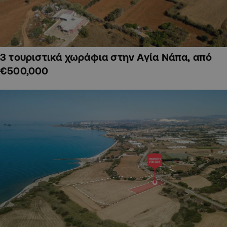
3 τουριστικά χωράφια στην Αγία Νάπα, από
€500,000