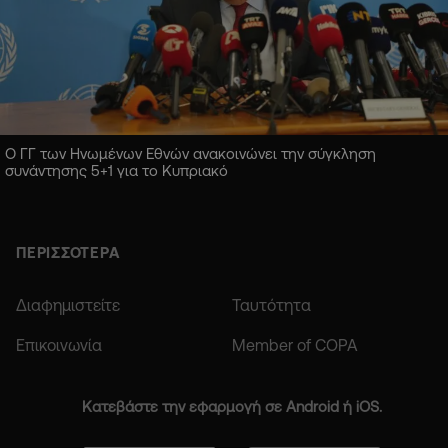
Ο ΓΓ των Ηνωμένων Εθνών ανακοινώνει την σύγκληση
συνάντησης 5+1 για το Κυπριακό
ΠΕΡΙΣΣΟΤΕΡΑ
Διαφημιστείτε
Ταυτότητα
Επικοινωνία
Member of COPA
Κατεβάστε την εφαρμογή σε Android ή iOS.