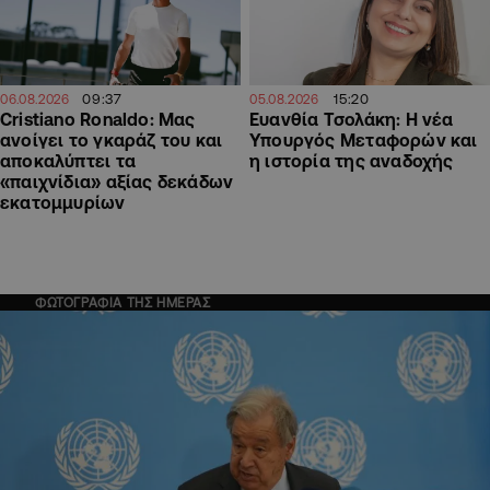
09:37
15:20
06.08.2026
05.08.2026
Cristiano Ronaldo: Μας
Ευανθία Τσολάκη: Η νέα
ανοίγει το γκαράζ του και
Υπουργός Μεταφορών και
αποκαλύπτει τα
η ιστορία της αναδοχής
«παιχνίδια» αξίας δεκάδων
εκατομμυρίων
ΦΩΤΟΓΡΑΦΙΑ ΤΗΣ ΗΜΕΡΑΣ