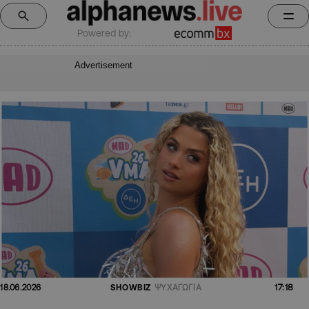
Powered by:
Advertisement
17:18
18.06.2026
SHOWBIZ
ΨΥΧΑΓΩΓΙΑ