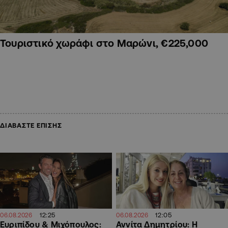
Τουριστικό χωράφι στο Μαρώνι, €225,000
ΔΙΑΒΑΣΤΕ ΕΠΙΣΗΣ
12:25
12:05
06.08.2026
06.08.2026
Ευριπίδου & Μιχόπουλος:
Αννίτα Δημητρίου: Η