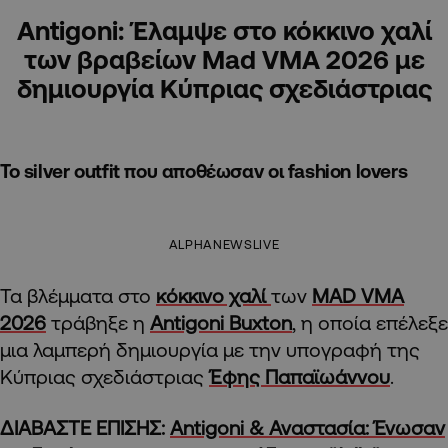
Antigoni: Έλαμψε στο κόκκινο χαλί
των βραβείων Mad VMA 2026 με
δημιουργία Κύπριας σχεδιάστριας
Το silver outfit που αποθέωσαν οι fashion lovers
ALPHANEWSLIVE
Τα βλέμματα στο
κόκκινο χαλί
των
MAD VMA
2026
τράβηξε η
Antigoni Buxton
, η οποία επέλεξε
μια λαμπερή δημιουργία με την υπογραφή της
Κύπριας σχεδιάστριας
Έφης Παπαϊωάννου
.
ΔΙΑΒΑΣΤΕ ΕΠΙΣΗΣ:
Antigoni & Αναστασία: Ένωσαν