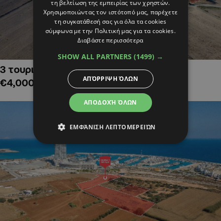
τη βελτίωση της εμπειρίας των χρηστών.
Χρησιμοποιώντας τον ιστότοπό μας, παρέχετε
τη συγκατάθεσή σας για όλα τα cookies
σύμφωνα με την Πολιτική μας για τα cookies.
Διαβάστε περισσότερα
SHOW ALL PARTNERS
(1499) →
3 τουριστικά χωράφια στην Αλαμινό,
ΑΠΌΡΡΙΨΗ ΌΛΩΝ
€4,000,000
ΑΠΟΔΟΧΉ ΌΛΩΝ
ΕΜΦΆΝΙΣΗ ΛΕΠΤΟΜΕΡΕΙΏΝ