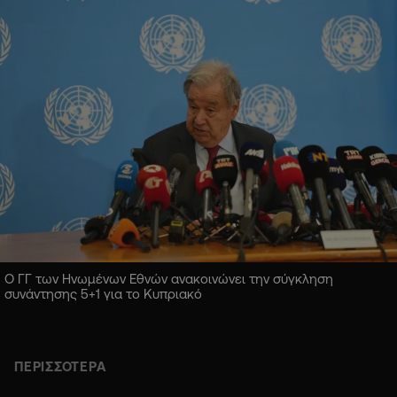
Ο ΓΓ των Ηνωμένων Εθνών ανακοινώνει την σύγκληση
συνάντησης 5+1 για το Κυπριακό
ΠΕΡΙΣΣΟΤΕΡΑ