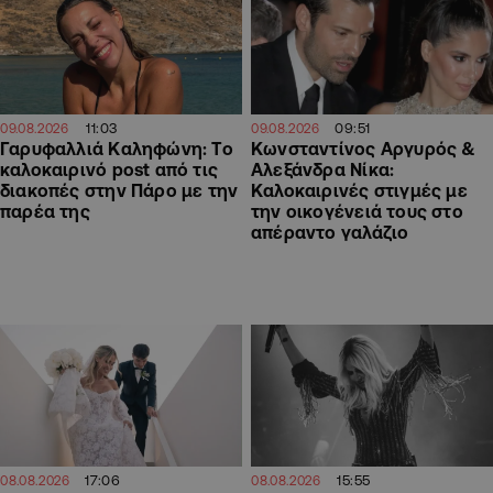
11:03
09:51
09.08.2026
09.08.2026
Γαρυφαλλιά Καληφώνη: To
Κωνσταντίνος Αργυρός &
καλοκαιρινό post από τις
Αλεξάνδρα Νίκα:
διακοπές στην Πάρο με την
Καλοκαιρινές στιγμές με
παρέα της
την οικογένειά τους στο
απέραντο γαλάζιο
17:06
15:55
08.08.2026
08.08.2026