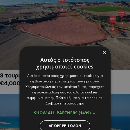
×
Αυτός ο ιστότοπος
χρησιμοποιεί cookies
3 τουριστικά χωράφια στην Αλαμινό,
Αυτός ο ιστότοπος χρησιμοποιεί cookies για
τη βελτίωση της εμπειρίας των χρηστών.
€4,000,000
Χρησιμοποιώντας τον ιστότοπό μας, παρέχετε
τη συγκατάθεσή σας για όλα τα cookies
σύμφωνα με την Πολιτική μας για τα cookies.
Διαβάστε περισσότερα
SHOW ALL PARTNERS
(1499) →
ΑΠΌΡΡΙΨΗ ΌΛΩΝ