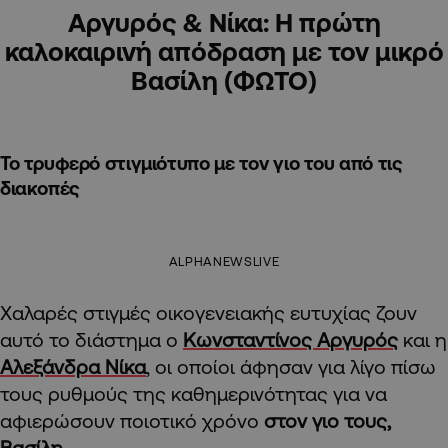
Αργυρός & Νίκα: Η πρώτη
καλοκαιρινή απόδραση με τον μικρό
Βασίλη (ΦΩΤΟ)
Το τρυφερό στιγμιότυπο με τον γιο του από τις
διακοπές
ALPHANEWSLIVE
Χαλαρές στιγμές οικογενειακής ευτυχίας ζουν
αυτό το διάστημα ο
Κωνσταντίνος Αργυρός
και η
Αλεξάνδρα Νίκα
, οι οποίοι άφησαν για λίγο πίσω
τους ρυθμούς της καθημερινότητας για να
αφιερώσουν ποιοτικό χρόνο
στον γιο τους,
Βασίλη
.