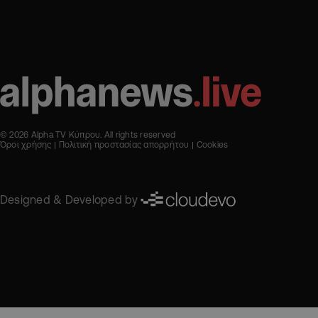
© 2026 Alpha TV Κύπρου. All rights reserved
Όροι χρήσης
Πολιτική προστασίας απορρήτου
Cookies
Designed & Developed by