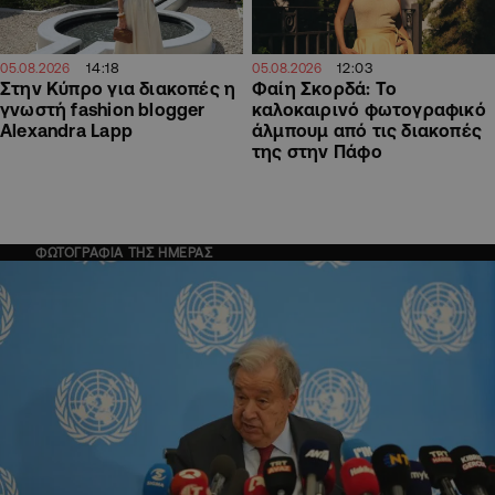
14:18
12:03
05.08.2026
05.08.2026
Στην Κύπρο για διακοπές η
Φαίη Σκορδά: Το
γνωστή fashion blogger
καλοκαιρινό φωτογραφικό
Alexandra Lapp
άλμπουμ από τις διακοπές
της στην Πάφο
ΦΩΤΟΓΡΑΦΙΑ ΤΗΣ ΗΜΕΡΑΣ