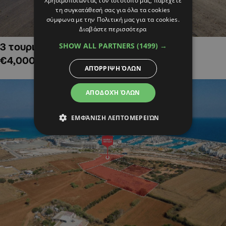
Χρησιμοποιώντας τον ιστότοπό μας, παρέχετε
τη συγκατάθεσή σας για όλα τα cookies
σύμφωνα με την Πολιτική μας για τα cookies.
Διαβάστε περισσότερα
SHOW ALL PARTNERS
(1499) →
3 τουριστικά χωράφια στην Αλαμινό,
€4,000,000
ΑΠΌΡΡΙΨΗ ΌΛΩΝ
ΑΠΟΔΟΧΉ ΌΛΩΝ
ΕΜΦΆΝΙΣΗ ΛΕΠΤΟΜΕΡΕΙΏΝ