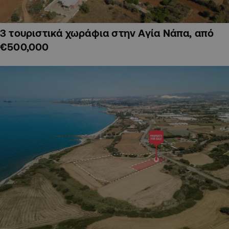
3 τουριστικά χωράφια στην Αγία Νάπα, από
€500,000