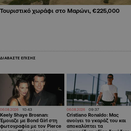
Τουριστικό χωράφι στο Μαρώνι, €225,000
ΔΙΑΒΑΣΤΕ ΕΠΙΣΗΣ
10:43
09:37
06.08.2026
06.08.2026
Keely Shaye Brosnan:
Cristiano Ronaldo: Μας
Έμοιαζε με Bond Girl στη
ανοίγει το γκαράζ του και
φωτογραφία με τον Pierce
αποκαλύπτει τα