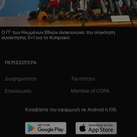
Ο ΓΓ των Ηνωμένων Εθνών ανακοινώνει την σύγκληση
συνάντησης 5+1 για το Κυπριακό
ΠΕΡΙΣΣΟΤΕΡΑ
Διαφημιστείτε
Ταυτότητα
Επικοινωνία
Member of COPA
Κατεβάστε την εφαρμογή σε Android ή iOS.