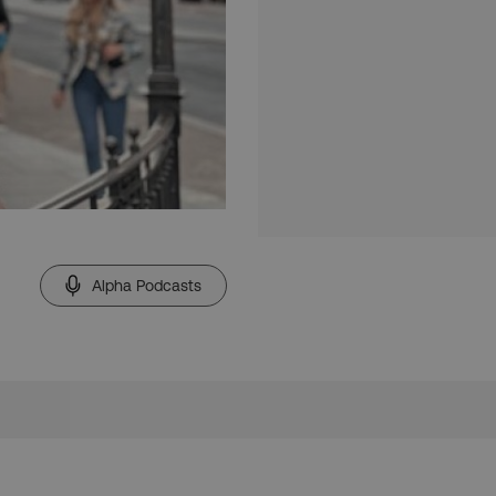
Alpha Podcasts