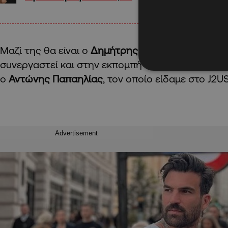
Μαζί της θα είναι ο
Δημήτρης Αλεξάνδρου
, με το
συνεργαστεί και στην εκπομπή της Ελένης Μενεγ
ο
Αντώνης Παπαηλίας
, τον οποίο είδαμε στο J2U
Advertisement