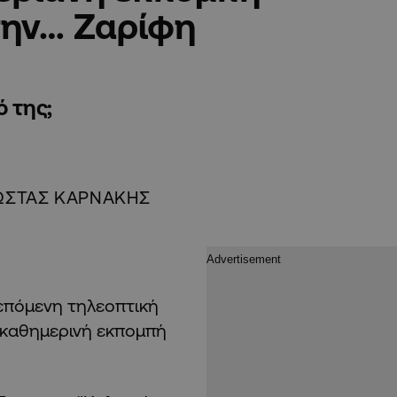
την… Ζαρίφη
ό της;
ΩΣΤΑΣ ΚΑΡΝΑΚΗΣ
επόμενη τηλεοπτική
α καθημερινή εκπομπή