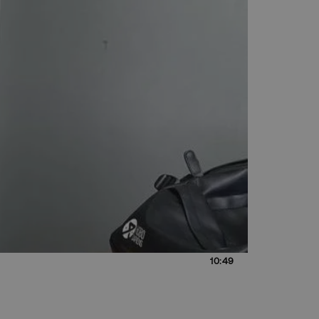
10:49