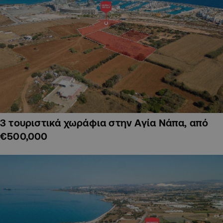
3 τουριστικά χωράφια στην Αγία Νάπα, από
€500,000