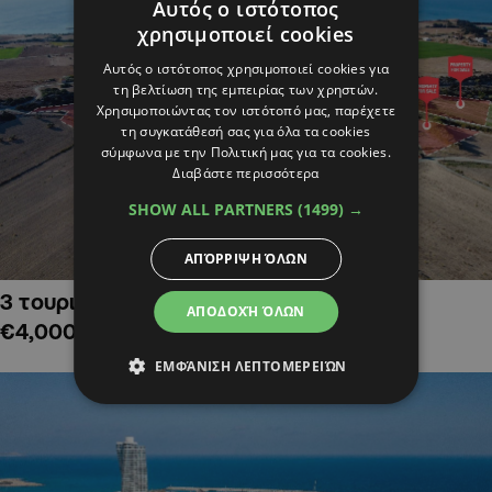
Αυτός ο ιστότοπος
χρησιμοποιεί cookies
Αυτός ο ιστότοπος χρησιμοποιεί cookies για
τη βελτίωση της εμπειρίας των χρηστών.
Χρησιμοποιώντας τον ιστότοπό μας, παρέχετε
τη συγκατάθεσή σας για όλα τα cookies
σύμφωνα με την Πολιτική μας για τα cookies.
Διαβάστε περισσότερα
SHOW ALL PARTNERS
(1499) →
ΑΠΌΡΡΙΨΗ ΌΛΩΝ
3 τουριστικά χωράφια στην Αλαμινό,
ΑΠΟΔΟΧΉ ΌΛΩΝ
€4,000,000
ΕΜΦΆΝΙΣΗ ΛΕΠΤΟΜΕΡΕΙΏΝ