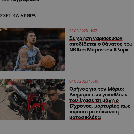
ΣΧΕΤΙΚΑ ΑΡΘΡΑ
08.08.2026 11:37
Σε χρήση ναρκωτικών
αποδίδεται ο θάνατος του
ΝΒΑερ Μπράντον Κλαρκ
04.08.2026 15:49
Θρήνος για τον Μάριο:
Ανήμερα των γενεθλίων
του έχασε τη μάχη ο
17χρονος, μαρτυρίες πως
πέρασε με κόκκινο η
μοτοσικλέτα