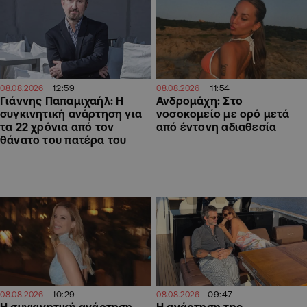
12:59
11:54
08.08.2026
08.08.2026
Γιάννης Παπαμιχαήλ: Η
Ανδρομάχη: Στο
συγκινητική ανάρτηση για
νοσοκομείο με ορό μετά
τα 22 χρόνια από τον
από έντονη αδιαθεσία
θάνατο του πατέρα του
10:29
09:47
08.08.2026
08.08.2026