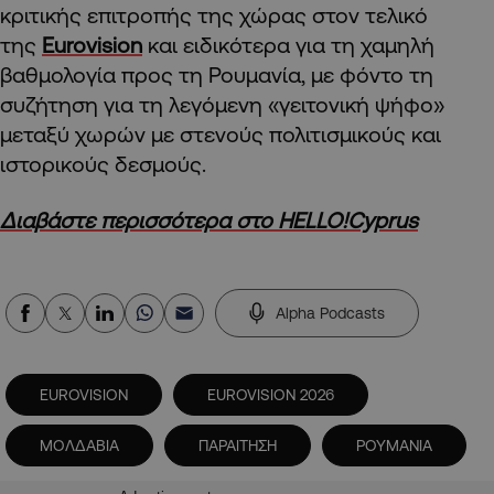
κριτικής επιτροπής της χώρας στον τελικό
της
Eurovision
και ειδικότερα για τη χαμηλή
βαθμολογία προς τη Ρουμανία, με φόντο τη
συζήτηση για τη λεγόμενη «γειτονική ψήφο»
μεταξύ χωρών με στενούς πολιτισμικούς και
ιστορικούς δεσμούς.
Διαβάστε περισσότερα στο HELLO!Cyprus
Alpha Podcasts
EUROVISION
EUROVISION 2026
ΜΟΛΔΑΒΙΑ
ΠΑΡΑΙΤΗΣΗ
ΡΟΥΜΑΝΙΑ