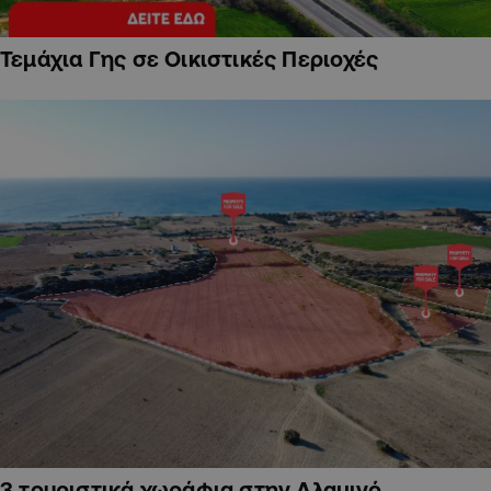
Τεμάχια Γης σε Οικιστικές Περιοχές
3 τουριστικά χωράφια στην Αλαμινό,