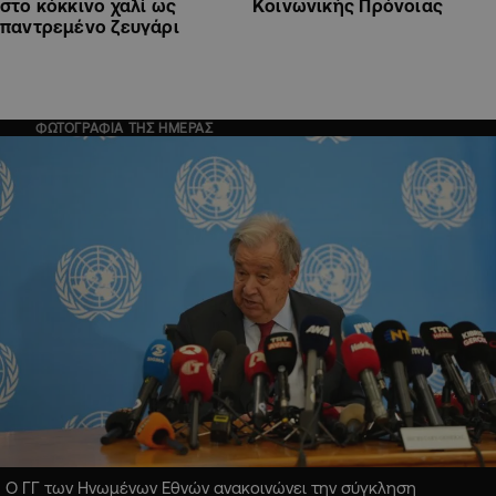
στο κόκκινο χαλί ως
Κοινωνικής Πρόνοιας
παντρεμένο ζευγάρι
ΦΩΤΟΓΡΑΦΙΑ ΤΗΣ ΗΜΕΡΑΣ
Ο ΓΓ των Ηνωμένων Εθνών ανακοινώνει την σύγκληση