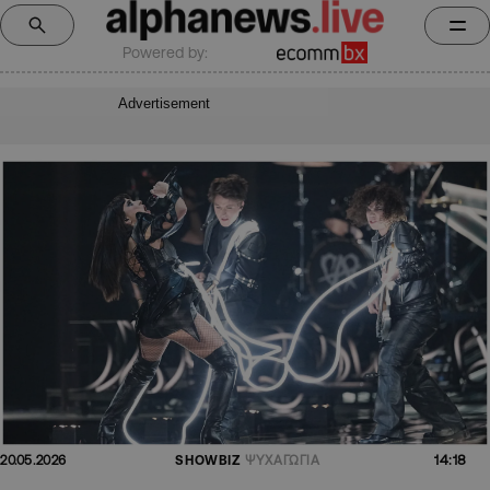
Powered by:
Advertisement
14:18
20.05.2026
SHOWBIZ
ΨΥΧΑΓΩΓΙΑ