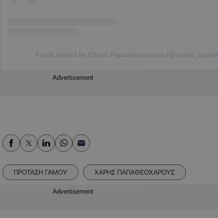
A post shared by Charis Papatheocharous (@charis_papat
Advertisement
ΠΡΟΤΑΣΗ ΓΑΜΟΥ
ΧΑΡΗΣ ΠΑΠΑΘΕΟΧΑΡΟΥΣ
Advertisement