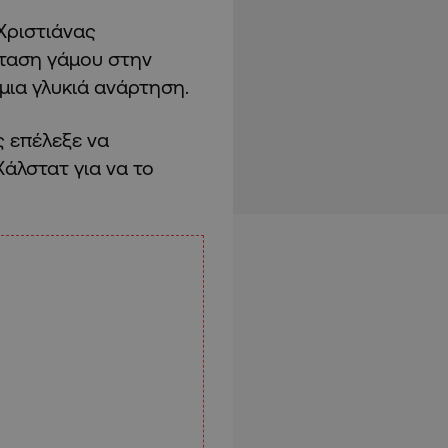
Χριστιάνας
ταση γάμου στην
μια γλυκιά ανάρτηση.
ς επέλεξε να
άλστατ για να το