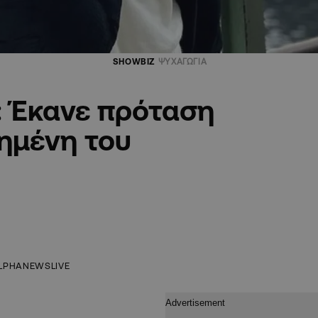
SHOWBIZ
ΨΥΧΑΓΩΓΙΑ
 Έκανε πρόταση
ημένη του
LPHANEWSLIVE