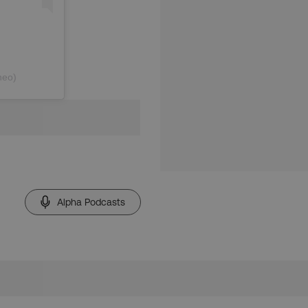
heo)
Alpha Podcasts