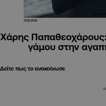
10.02.2024
Χάρης Παπαθεοχάρους:
γάμου στην αγαπ
Δείτε πως το ανακοίνωσε
A