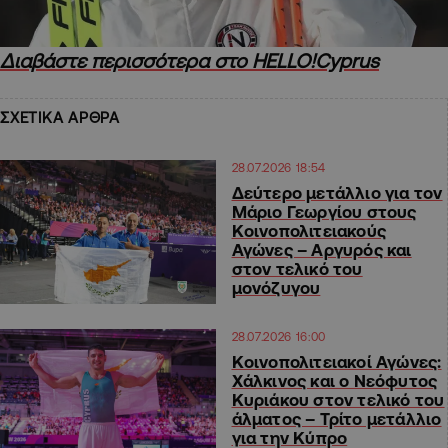
Διαβάστε περισσότερα στο HELLO!Cyprus
ΣΧΕΤΙΚΑ ΑΡΘΡΑ
28.07.2026 18:54
Δεύτερο μετάλλιο για τον
Μάριο Γεωργίου στους
Κοινοπολιτειακούς
Αγώνες – Αργυρός και
στον τελικό του
μονόζυγου
28.07.2026 16:00
Κοινοπολιτειακοί Αγώνες:
Χάλκινος και ο Νεόφυτος
Κυριάκου στον τελικό του
άλματος – Τρίτο μετάλλιο
για την Κύπρο