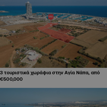
3 τουριστικά χωράφια στην Αγία Νάπα, από
€500,000