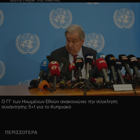
ΦΩΤΟΓΡΑΦΙΑ ΤΗΣ ΗΜΕΡΑΣ
Ο ΓΓ των Ηνωμένων Εθνών ανακοινώνει την σύγκληση
συνάντησης 5+1 για το Κυπριακό
ΠΕΡΙΣΣΟΤΕΡΑ