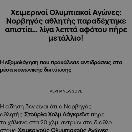
Χειμερινοί Ολυμπιακοί Αγώνες:
Νορβηγός αθλητής παραδέχτηκε
απιστία… λίγα λεπτά αφότου πήρε
μετάλλιο!
Η εξομολόγηση που προκάλεσε αντιδράσεις στα
μέσα κοινωνικής δικτύωσης
ALPHANEWSLIVE
Η είδηση δεν είναι ότι ο Νορβηγός
αθλητής
Στούρλα Χολμ Λάγκρεϊντ
πήρε
το χάλκινο στα 20 χλμ. αντρών στο διάθλο
στους
Χειμερινούς Ολυμπιακούς Αγώνες
.