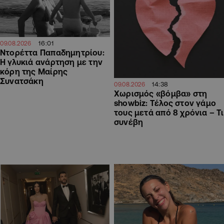
16:01
09.08.2026
Ντορέττα Παπαδημητρίου:
Η γλυκιά ανάρτηση με την
κόρη της Μαίρης
Συνατσάκη
14:38
09.08.2026
Χωρισμός «βόμβα» στη
showbiz: Τέλος στον γάμο
τους μετά από 8 χρόνια – Τι
συνέβη