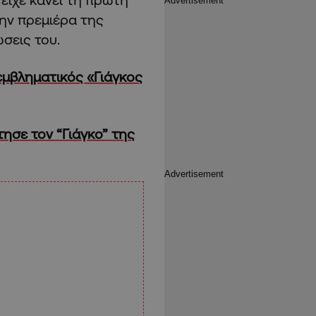
ην πρεμιέρα της
ώσεις του.
εμβληματικός «Γιάγκος
ησε τον “Γιάγκο” της