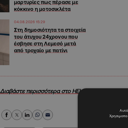
μαρτυρίες πως πέρασε με
κόκκινο η μοτοσικλέτα
04.08.2026 15:29
Στη δημοσιότητα τα στοιχεία
του άτυχου 24χρονου που
έσβησε στη Λεμεσό μετά
από τροχαίο με πατίνι
Διαβάστε περισσότερα στο HELLO!Cyprus
Αυτό
Χρησιμοποι