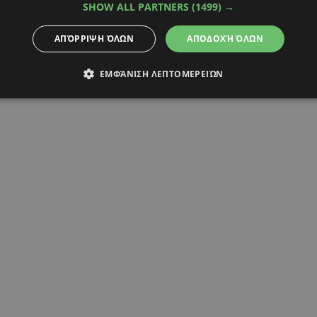
SHOW ALL PARTNERS
(1499) →
ΛΟΣ
ΧΡΗΣΤΟΣ ΠΟΛΙΤΗΣ
ΑΠΌΡΡΙΨΗ ΌΛΩΝ
ΑΠΟΔΟΧΉ ΌΛΩΝ
ΕΜΦΆΝΙΣΗ ΛΕΠΤΟΜΕΡΕΙΏΝ