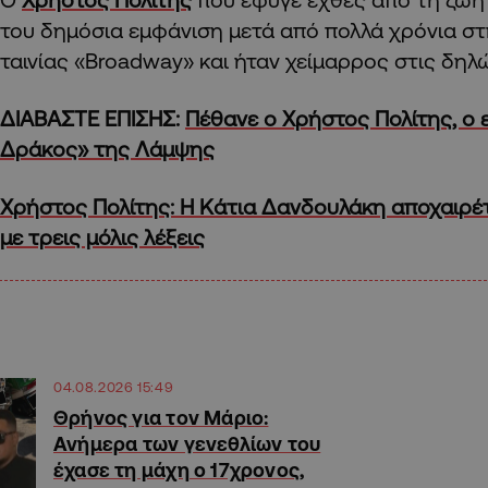
του δημόσια εμφάνιση μετά από πολλά χρόνια στ
ταινίας «Broadway» και ήταν χείμαρρος στις δηλ
ΔΙΑΒΑΣΤΕ ΕΠΙΣΗΣ:
Πέθανε ο Χρήστος Πολίτης, ο 
Δράκος» της Λάμψης
Χρήστος Πολίτης: Η Κάτια Δανδουλάκη αποχαιρέτ
με τρεις μόλις λέξεις
04.08.2026 15:49
Θρήνος για τον Μάριο:
Ανήμερα των γενεθλίων του
έχασε τη μάχη ο 17χρονος,