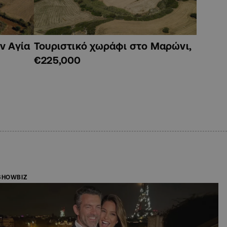
ν Αγία
Τουριστικό χωράφι στο Μαρώνι,
€225,000
SHOWBIZ