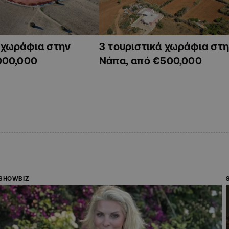
ά χωράφια στην
3 τουριστικά χωράφια στη
000,000
Νάπα, από €500,000
SHOWBIZ