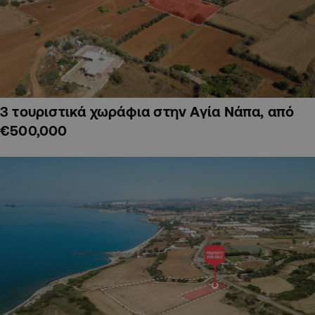
3 τουριστικά χωράφια στην Αγία Νάπα, από
€500,000