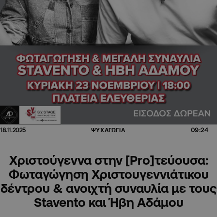
09:24
18.11.2025
ΨΥΧΑΓΩΓΙΑ
Χριστούγεννα στην [Pro]τεύουσα:
Φωταγώγηση Χριστουγεννιάτικου
δέντρου & ανοιχτή συναυλία με τους
Stavento και Ήβη Αδάμου