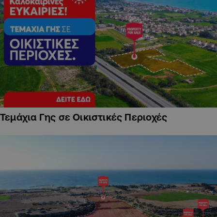
Τεμάχια Γης σε Οικιστικές Περιοχές