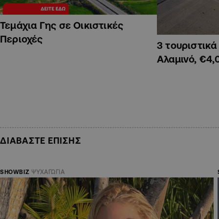
Τεμάχια Γης σε Οικιστικές
Περιοχές
3 τουριστικ
Αλαμινό, €4,
ΔΙΑΒΑΣΤΕ ΕΠΙΣΗΣ
SHOWBIZ
ΨΥΧΑΓΩΓΙΑ