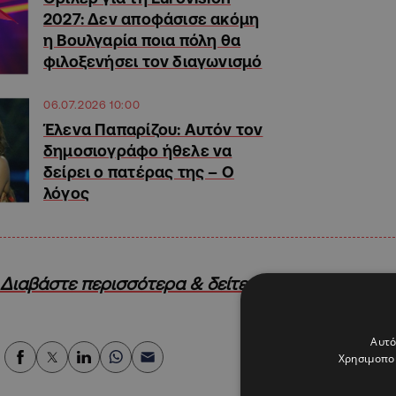
2027: Δεν αποφάσισε ακόμη
η Βουλγαρία ποια πόλη θα
φιλοξενήσει τον διαγωνισμό
06.07.2026 10:00
Έλενα Παπαρίζου: Αυτόν τον
δημοσιογράφο ήθελε να
δείρει ο πατέρας της – Ο
λόγος
Διαβάστε περισσότερα & δείτε το βίντεο στο HE
Αυτό
Χρησιμοποι