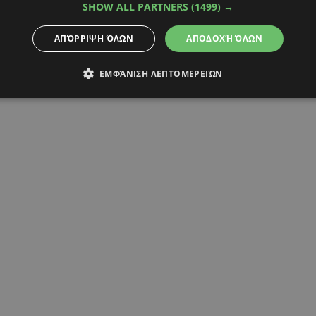
SHOW ALL PARTNERS
(1499) →
ΦΑΝΗΣ ΛΑΜΠΡΟΠΟΥΛΟΣ
ΧΡΥΣΗΙΔΑ ΓΚΑΓΚΟΥΤΗ
ΑΠΌΡΡΙΨΗ ΌΛΩΝ
ΑΠΟΔΟΧΉ ΌΛΩΝ
ΕΜΦΆΝΙΣΗ ΛΕΠΤΟΜΕΡΕΙΏΝ