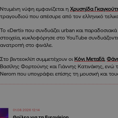
Ντυμένη νύφη εμφανίζεται η
Χρυσηίδα Γκαγκούτ
τραγουδιού που απέσυρε από τον ελληνικό τελικ
Το «Derti» που συνδυάζει urban και παραδοσιακά
στοιχεία, κυκλοφόρησε στο YouTube συνδυάζοντα
ανατροπή στο φινάλε.
Στο βιντεοκλίπ συμμετέχουν οι
Κόνι Μεταξά
,
Φάν
Βασίλης Φορτούνης και Γιάννης Κατινάκης, ενώ 
Nerom που υπογράφει επίσης τη μουσική και του
01.08.2026 12:14
Θρίλερ για τη Eurovision