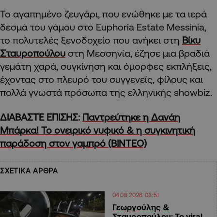
Το αγαπημένο ζευγάρι, που ενώθηκε με τα ιερά
δεσμά του γάμου στο Euphoria Estate Messinia,
το πολυτελές ξενοδοχείο που ανήκει στη
Βίκυ
Σταυροπούλου
στη Μεσσηνία, έζησε μια βραδιά
γεμάτη χαρά, συγκίνηση και όμορφες εκπλήξεις,
έχοντας στο πλευρό του συγγενείς, φίλους και
πολλά γνωστά πρόσωπα της ελληνικής showbiz.
ΔΙΑΒΑΣΤΕ ΕΠΙΣΗΣ:
Παντρεύτηκε η Δανάη
Μπάρκα! Το ονειρικό νυφικό & η συγκινητική
παράδοση στον γαμπρό (ΒΙΝΤΕΟ)
ΣΧΕΤΙΚΑ ΑΡΘΡΑ
04.08.2026 08:51
Γεωργούλης &
Σταυροπούλου: Το viral