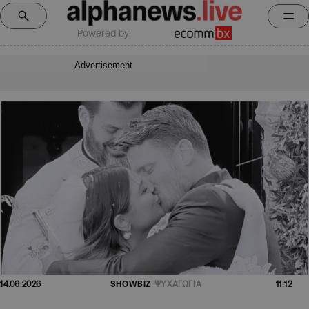
Powered by:
Advertisement
11:12
14.06.2026
SHOWBIZ
ΨΥΧΑΓΩΓΙΑ