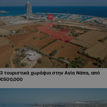
3 τουριστικά χωράφια στην Αγία Νάπα, από
€500,000