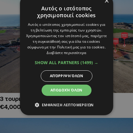
×
Αυτός ο ιστότοπος
χρησιμοποιεί cookies
Αυτός ο ιστότοπος χρησιμοποιεί cookies για
τη βελτίωση της εμπειρίας των χρηστών.
Χρησιμοποιώντας τον ιστότοπό μας, παρέχετε
τη συγκατάθεσή σας για όλα τα cookies
σύμφωνα με την Πολιτική μας για τα cookies.
Διαβάστε περισσότερα
SHOW ALL PARTNERS
(1499) →
ΑΠΌΡΡΙΨΗ ΌΛΩΝ
ΑΠΟΔΟΧΉ ΌΛΩΝ
3 τουριστικά χωράφια στην Αλαμινό,
ΕΜΦΆΝΙΣΗ ΛΕΠΤΟΜΕΡΕΙΏΝ
€4,000,000