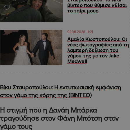
βίντεο που θύμισε «Είσαι
το ταίρι μου»
02.08.2026 11:21
Αμαλία Κωστοπούλου: Οι
νέες φωτογραφίες από τη
λαμπερή δεξίωση του
γάμου της με τον Jake
Medwell
Βίκυ Σταυροπούλου: Η εντυπωσιακή εμφάνιση
στον γάμο της κόρης της (ΒΙΝΤΕΟ)
Η στιγμή που η Δανάη Μπάρκα
τραγούδησε στον Φάνη Μπότση στον
γάμο τους