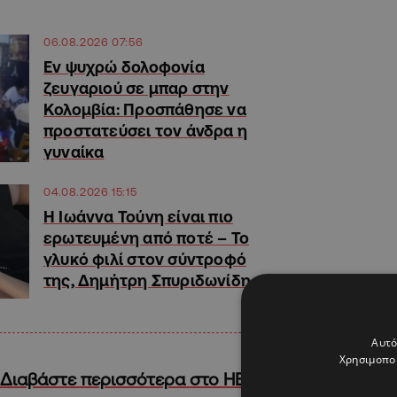
06.08.2026 07:56
Εν ψυχρώ δολοφονία
ζευγαριού σε μπαρ στην
Κολομβία: Προσπάθησε να
προστατεύσει τον άνδρα η
γυναίκα
04.08.2026 15:15
H Ιωάννα Τούνη είναι πιο
ερωτευμένη από ποτέ – Το
γλυκό φιλί στον σύντροφό
της, Δημήτρη Σπυριδωνίδη
Αυτό
Χρησιμοποι
Διαβάστε περισσότερα στο HELLO!Cy