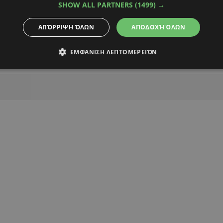
SHOW ALL PARTNERS
(1499) →
ΑΠΌΡΡΙΨΗ ΌΛΩΝ
ΑΠΟΔΟΧΉ ΌΛΩΝ
Alpha Podcasts
ΕΜΦΆΝΙΣΗ ΛΕΠΤΟΜΕΡΕΙΏΝ
ΧΡΗΣΤΟΣ ΚΥΠΡΗ