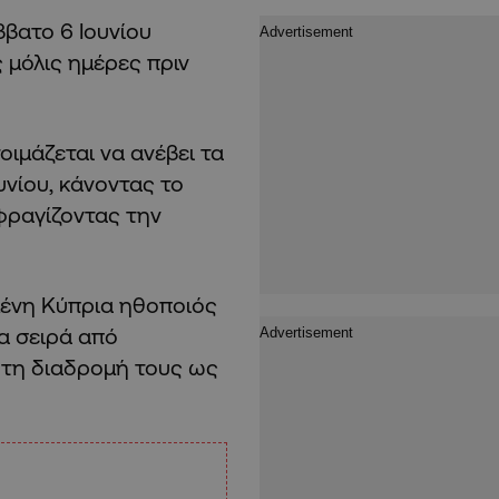
ββατο 6 Ιουνίου
ς μόλις ημέρες πριν
οιμάζεται να ανέβει τα
υνίου, κάνοντας το
φραγίζοντας την
μένη Κύπρια ηθοποιός
α σειρά από
τη διαδρομή τους ως