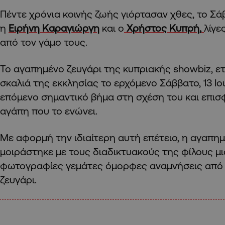
Πέντε χρόνια κοινής ζωής γιόρτασαν χθες, το Σά
η
Ειρήνη Καραγιώργη
και ο
Χρήστος Κυπρή,
λίγε
από τον γάμο τους.
Το αγαπημένο ζευγάρι της κυπριακής showbiz, ετ
σκαλιά της εκκλησίας το ερχόμενο Σάββατο, 13 Ιο
επόμενο σημαντικό βήμα στη σχέση του και επισ
αγάπη που το ενώνει.
Με αφορμή την ιδιαίτερη αυτή επέτειο, η αγαπη
μοιράστηκε με τους διαδικτυακούς της φίλους μι
φωτογραφίες γεμάτες όμορφες αναμνήσεις από 
ζευγάρι.