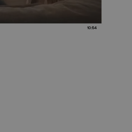
10:54