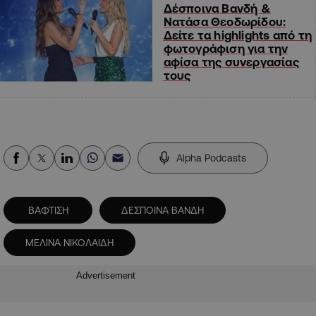
Δέσποινα Βανδή &
Νατάσα Θεοδωρίδου:
Δείτε τα highlights από τη
φωτογράφιση για την
αφίσα της συνεργασίας
τους
Alpha Podcasts
ΒΑΦΤΙΣΗ
ΔΕΣΠΟΙΝΑ ΒΑΝΔΗ
ΜΕΛΙΝΑ ΝΙΚΟΛΑΙΔΗ
Advertisement