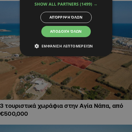
SHOW ALL PARTNERS
(1499) →
ΑΠΌΡΡΙΨΗ ΌΛΩΝ
ΑΠΟΔΟΧΉ ΌΛΩΝ
ΕΜΦΆΝΙΣΗ ΛΕΠΤΟΜΕΡΕΙΏΝ
3 τουριστικά χωράφια στην Αγία Νάπα, από
€500,000