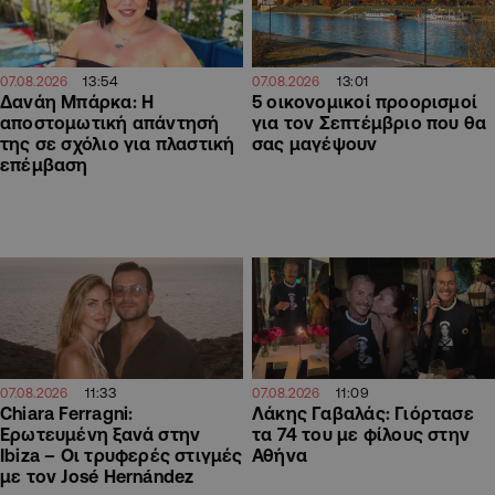
13:54
13:01
07.08.2026
07.08.2026
Δανάη Μπάρκα: Η
5 οικονομικοί προορισμοί
αποστομωτική απάντησή
για τον Σεπτέμβριο που θα
της σε σχόλιο για πλαστική
σας μαγέψουν
επέμβαση
11:33
11:09
07.08.2026
07.08.2026
Chiara Ferragni:
Λάκης Γαβαλάς: Γιόρτασε
Ερωτευμένη ξανά στην
τα 74 του με φίλους στην
Ibiza – Οι τρυφερές στιγμές
Αθήνα
με τον José Hernández