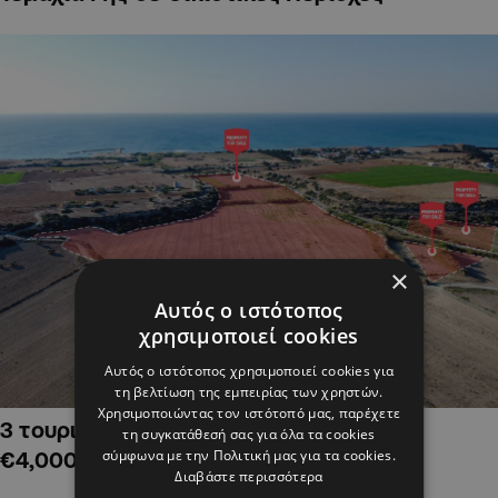
×
Αυτός ο ιστότοπος
χρησιμοποιεί cookies
Αυτός ο ιστότοπος χρησιμοποιεί cookies για
τη βελτίωση της εμπειρίας των χρηστών.
Χρησιμοποιώντας τον ιστότοπό μας, παρέχετε
3 τουριστικά χωράφια στην Αλαμινό,
τη συγκατάθεσή σας για όλα τα cookies
σύμφωνα με την Πολιτική μας για τα cookies.
€4,000,000
Διαβάστε περισσότερα