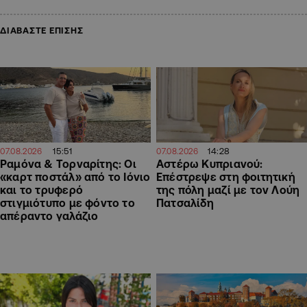
ΔΙΑΒΑΣΤΕ ΕΠΙΣΗΣ
15:51
14:28
07.08.2026
07.08.2026
Ραμόνα & Τορναρίτης: Οι
Αστέρω Κυπριανού:
«καρτ ποστάλ» από το Ιόνιο
Επέστρεψε στη φοιτητική
και το τρυφερό
της πόλη μαζί με τον Λούη
στιγμιότυπο με φόντο το
Πατσαλίδη
απέραντο γαλάζιο