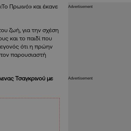
Το Πρωινό» και έκανε
του ζωή, για την σχέση
υς και το παιδί που
γεγονός ότι η πρώην
 τον παρουσιαστή
λενας Τσαγκρινού με