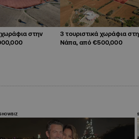
ά χωράφια στην
3 τουριστικά χωράφια στη
000,000
Νάπα, από €500,000
SHOWBIZ