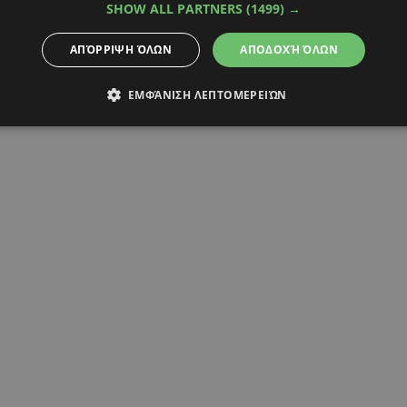
SHOW ALL PARTNERS
(1499) →
τανταρας
ΑΠΌΡΡΙΨΗ ΌΛΩΝ
ΑΠΟΔΟΧΉ ΌΛΩΝ
ΕΜΦΆΝΙΣΗ ΛΕΠΤΟΜΕΡΕΙΏΝ