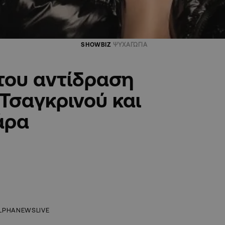
SHOWBIZ
ΨΥΧΑΓΩΓΙΑ
του αντίδραση
Τσαγκρινού και
άρα
LPHANEWSLIVE