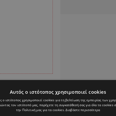
Αυτός ο ιστότοπος χρησιμοποιεί cookies
ς ο ιστότοπος χρησιμοποιεί cookies για τη βελτίωση της εμπειρίας των χρη
ώντας τον ιστότοπό μας, παρέχετε τη συγκατάθεσή σας για όλα τα cookies
Alpha Podcasts
την Πολιτική μας για τα cookies.
Διαβάστε περισσότερα