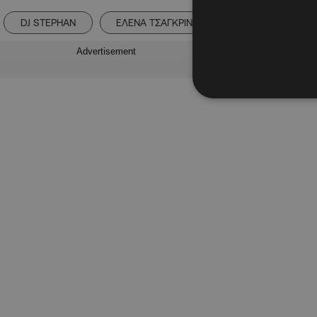
DJ STEPHAN
ΕΛΕΝΑ ΤΣΑΓΚΡΙΝΟΥ
λαμπρος κωνσ
Advertisement