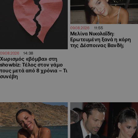
11:55
09.08.2026
Μελίνα Νικολαΐδη:
Ερωτευμένη ξανά η κόρη
της Δέσποινας Βανδή;
14:38
09.08.2026
Χωρισμός «βόμβα» στη
showbiz: Τέλος στον γάμο
τους μετά από 8 χρόνια – Τι
συνέβη