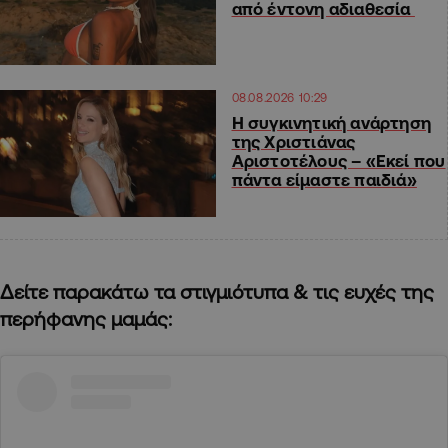
από έντονη αδιαθεσία
08.08.2026 10:29
H συγκινητική ανάρτηση
της Χριστιάνας
Αριστοτέλους – «Εκεί που
πάντα είμαστε παιδιά»
Δείτε παρακάτω τα στιγμιότυπα & τις ευχές της
περήφανης μαμάς: