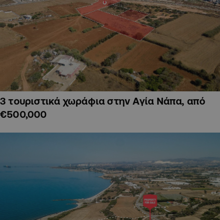
3 τουριστικά χωράφια στην Αγία Νάπα, από
€500,000