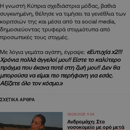
Η γνωστή Κύπρια σχεδιάστρια μόδας, βαθιά
συγκινημένη, θέλησε να τιμήσει τα γενέθλια των
κοριτσιών της και μέσα από τα social media,
δημοσιεύοντας τρυφερά στιγμιότυπα από
προσωπικές τους στιγμές.
Με λόγια γεμάτα αγάπη, έγραψε:
«Ευτυχία x2!!!
Χρόνια πολλά άγγελοί μου!! Είστε το καλύτερο
πράγμα που έκανα ποτέ στη ζωή μου!! Δεν θα
μπορούσα να είμαι πιο περήφανη για εσάς.
Αξίζετε όλο τον κόσμο.»
ΣΧΕΤΙΚΑ ΑΡΘΡΑ
08.08.2026 11:54
Ανδρομάχη: Στο
νοσοκομείο με ορό μετά