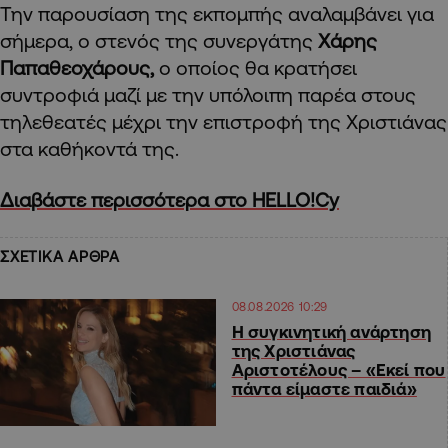
Την παρουσίαση της εκπομπής αναλαμβάνει για
σήμερα, ο στενός της συνεργάτης
Χάρης
Παπαθεοχάρους,
ο οποίος θα κρατήσει
συντροφιά μαζί με την υπόλοιπη παρέα στους
τηλεθεατές μέχρι την επιστροφή της Χριστιάνας
στα καθήκοντά της.
Διαβάστε περισσότερα στο HELLO!Cy
ΣΧΕΤΙΚΑ ΑΡΘΡΑ
08.08.2026 10:29
H συγκινητική ανάρτηση
της Χριστιάνας
Αριστοτέλους – «Εκεί που
πάντα είμαστε παιδιά»