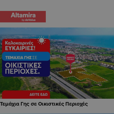
Τεμάχια Γης σε Οικιστικές Περιοχές