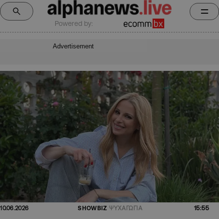
Powered by:
Advertisement
15:55
10.06.2026
SHOWBIZ
ΨΥΧΑΓΩΓΙΑ