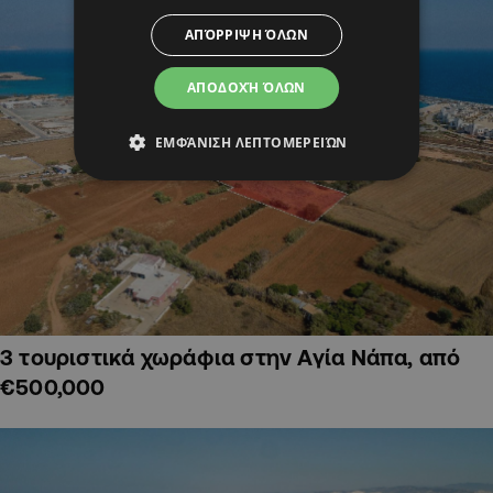
ΑΠΌΡΡΙΨΗ ΌΛΩΝ
ΑΠΟΔΟΧΉ ΌΛΩΝ
ΕΜΦΆΝΙΣΗ ΛΕΠΤΟΜΕΡΕΙΏΝ
3 τουριστικά χωράφια στην Αγία Νάπα, από
€500,000