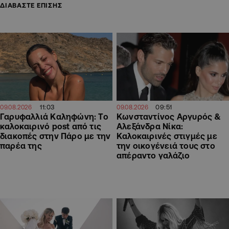
ΔΙΑΒΑΣΤΕ ΕΠΙΣΗΣ
11:03
09:51
09.08.2026
09.08.2026
Γαρυφαλλιά Καληφώνη: To
Κωνσταντίνος Αργυρός &
καλοκαιρινό post από τις
Αλεξάνδρα Νίκα:
διακοπές στην Πάρο με την
Καλοκαιρινές στιγμές με
παρέα της
την οικογένειά τους στο
απέραντο γαλάζιο