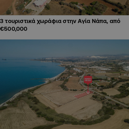
3 τουριστικά χωράφια στην Αγία Νάπα, από
€500,000