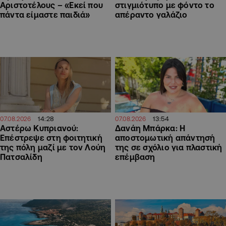
στιγμιότυπο με φόντο το
Αριστοτέλους – «Εκεί που
απέραντο γαλάζιο
πάντα είμαστε παιδιά»
14:28
13:54
07.08.2026
07.08.2026
Αστέρω Κυπριανού:
Δανάη Μπάρκα: Η
Επέστρεψε στη φοιτητική
αποστομωτική απάντησή
της πόλη μαζί με τον Λούη
της σε σχόλιο για πλαστική
Πατσαλίδη
επέμβαση