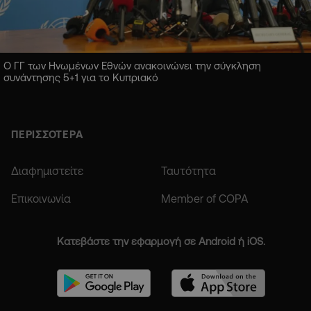
Ο ΓΓ των Ηνωμένων Εθνών ανακοινώνει την σύγκληση
συνάντησης 5+1 για το Κυπριακό
ΠΕΡΙΣΣΟΤΕΡΑ
Διαφημιστείτε
Ταυτότητα
Επικοινωνία
Member of COPA
Κατεβάστε την εφαρμογή σε Android ή iOS.