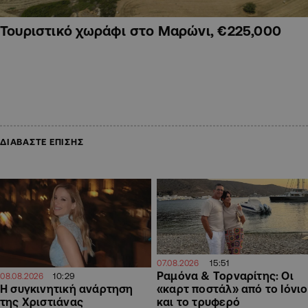
Τουριστικό χωράφι στο Μαρώνι, €225,000
ΔΙΑΒΑΣΤΕ ΕΠΙΣΗΣ
15:51
07.08.2026
Ραμόνα & Τορναρίτης: Οι
10:29
08.08.2026
«καρτ ποστάλ» από το Ιόνιο
H συγκινητική ανάρτηση
και το τρυφερό
της Χριστιάνας