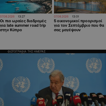
13:27
13:01
07.08.2026
07.08.2026
Οι πιο ωραίες διαδρομές
5 οικονομικοί προορισμοί
για late summer road trip
για τον Σεπτέμβριο που θα
στην Κύπρο
σας μαγέψουν
ΦΩΤΟΓΡΑΦΙΑ ΤΗΣ ΗΜΕΡΑΣ