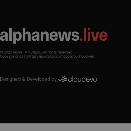
© 2026 Alpha TV Κύπρου. All rights reserved
Όροι χρήσης
Πολιτική προστασίας απορρήτου
Cookies
Designed & Developed by