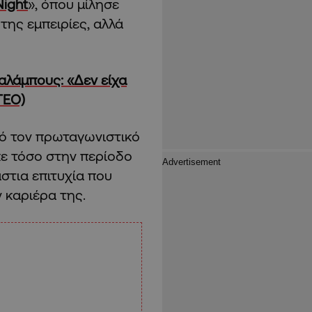
ight
», όπου μίλησε
της εμπειρίες, αλλά
αλάμπους: «Δεν είχα
ΤΕΟ)
πό τον πρωταγωνιστικό
κε τόσο στην περίοδο
στια επιτυχία που
ν καριέρα της.