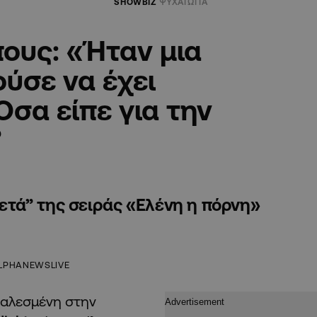
SHOWBIZ
ΨΥΧΑΓΩΓΙΑ
ους: «Ήταν μια
ύσε να έχει
σα είπε για την
”
μετά” της σειράς «Ελένη η πόρνη»
LPHANEWSLIVE
αλεσμένη στην