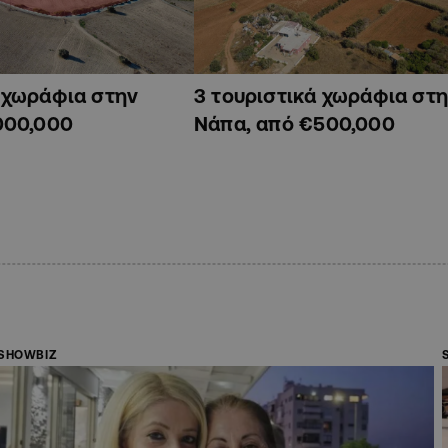
ά χωράφια στην
3 τουριστικά χωράφια στη
000,000
Νάπα, από €500,000
SHOWBIZ