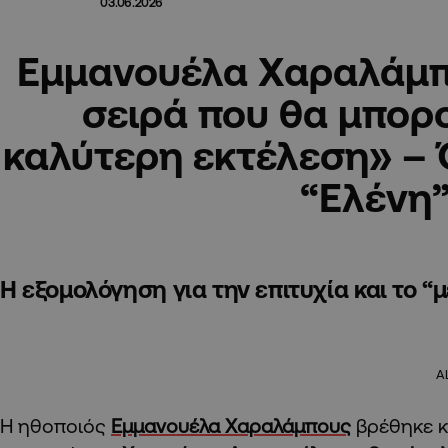
03.06.2026
Εμμανουέλα Χαραλάμπ
σειρά που θα μπορο
καλύτερη εκτέλεση» – Ό
“Ελένη
Η εξομολόγηση για την επιτυχία και το “
A
Η ηθοποιός
Εμμανουέλα Χαραλάμπους
βρέθηκε κ