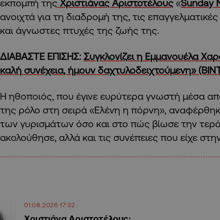
εκπομπή της
Χριστιάνας Αριστοτέλους
«
Sunday N
ανοιχτά για τη διαδρομή της, τις επαγγελματικές 
και άγνωστες πτυχές της ζωής της.
ΔΙΑΒΑΣΤΕ ΕΠΙΣΗΣ:
Συγκλονίζει η Εμμανουέλα Χαρ
καλή συνέχεια, ήμουν δαχτυλοδειχτούμενη» (ΒΙΝ
Η ηθοποιός, που έγινε ευρύτερα γνωστή μέσα α
της ρόλο στη σειρά «Ελένη η πόρνη», αναφέρθη
των γυρισμάτων όσο και στο πώς βίωσε την τερά
ακολούθησε, αλλά και τις συνέπειες που είχε στη
01.08.2026 17:32
Χριστιάνα Αριστοτέλους: