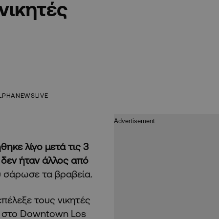
νικητές
LPHANEWSLIVE
ηκε λίγο μετά τις 3
 δεν ήταν άλλος από
 σάρωσε τα βραβεία.
πέλεξε τους νικητές
ve στο Downtown Los