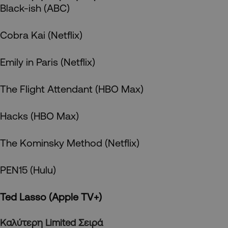
Black-ish (ABC)
Cobra Kai (Netflix)
Emily in Paris (Netflix)
The Flight Attendant (HBO Max)
Hacks (HBO Max)
The Kominsky Method (Netflix)
PEN15 (Hulu)
Ted Lasso (Apple TV+)
Καλύτερη
Limited Σειρά