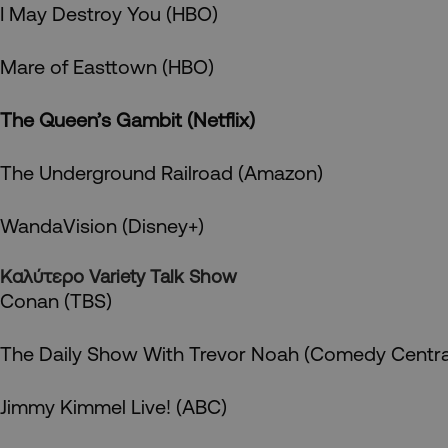
I May Destroy You (HBO)
Mare of Easttown (HBO)
The Queen’s Gambit (Netflix)
The Underground Railroad (Amazon)
WandaVision (Disney+)
Καλύτερο
Variety Talk Show
Conan (TBS)
The Daily Show With Trevor Noah (Comedy Centra
Jimmy Kimmel Live! (ABC)