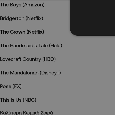
The Boys (Amazon)
Bridgerton (Netflix)
The Crown (Netflix)
The Handmaid’s Tale (Hulu)
Lovecraft Country (HBO)
The Mandalorian (Disney+)
Pose (FX)
This Is Us (NBC)
Καλύτερη
Κωμική
Σειρά