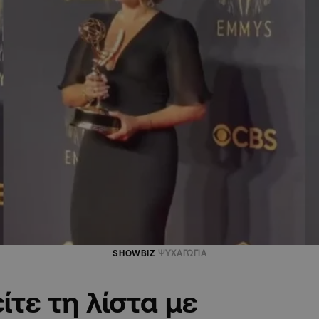
SHOWBIZ
ΨΥΧΑΓΩΓΙΑ
τε τη λίστα με