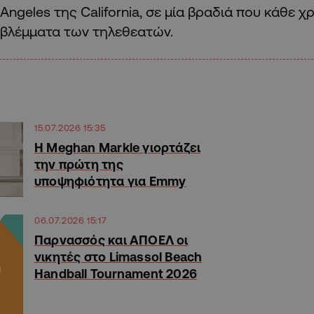
Angeles της California, σε μία βραδιά που κάθε 
βλέμματα των τηλεθεατών.
15.07.2026 15:35
Η Meghan Markle γιορτάζει
την πρώτη της
υποψηφιότητα για Emmy
06.07.2026 15:17
Παρνασσός και ΑΠΟΕΛ οι
νικητές στο Limassol Beach
Handball Tournament 2026