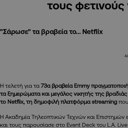
τους φετινούς 
"Σάρωσε" τα βραβεία το... Netflix
A
Η τελετή για τα
73α βραβεία Emmy πραγματοποιήθ
τα ξημερώματα και μεγάλος νικητής της βραδιάς
το Netflix, τη δημοφιλή πλατφόρμα streaming
που
Η Ακαδημία Τηλεοπτικών Τεχνών και Επιστημών ε
και τους παρουσίασε στο Event Deck του L.A. Li