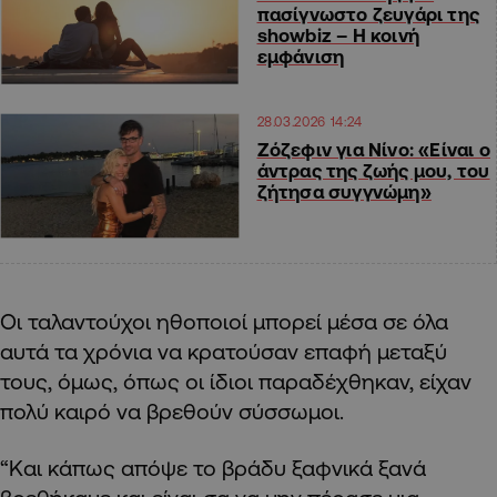
πασίγνωστο ζευγάρι της
showbiz – Η κοινή
εμφάνιση
28.03.2026 14:24
Ζόζεφιν για Νίνο: «Είναι ο
άντρας της ζωής μου, του
ζήτησα συγγνώμη»
Oι ταλαντούχοι ηθοποιοί μπορεί μέσα σε όλα
αυτά τα χρόνια να κρατούσαν επαφή μεταξύ
τους, όμως, όπως οι ίδιοι παραδέχθηκαν, είχαν
πολύ καιρό να βρεθούν σύσσωμοι.
“Και κάπως απόψε το βράδυ ξαφνικά ξανά