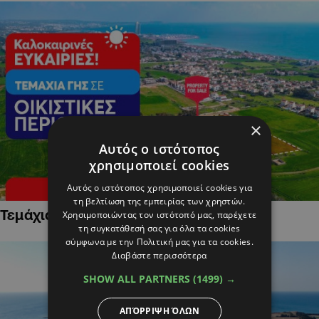
×
Αυτός ο ιστότοπος
χρησιμοποιεί cookies
Αυτός ο ιστότοπος χρησιμοποιεί cookies για
τη βελτίωση της εμπειρίας των χρηστών.
Τεμάχια Γης σε Οικιστικές Περιοχές
Χρησιμοποιώντας τον ιστότοπό μας, παρέχετε
τη συγκατάθεσή σας για όλα τα cookies
σύμφωνα με την Πολιτική μας για τα cookies.
Διαβάστε περισσότερα
SHOW ALL PARTNERS
(1499) →
ΑΠΌΡΡΙΨΗ ΌΛΩΝ