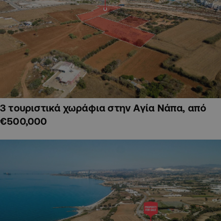
3 τουριστικά χωράφια στην Αγία Νάπα, από
€500,000