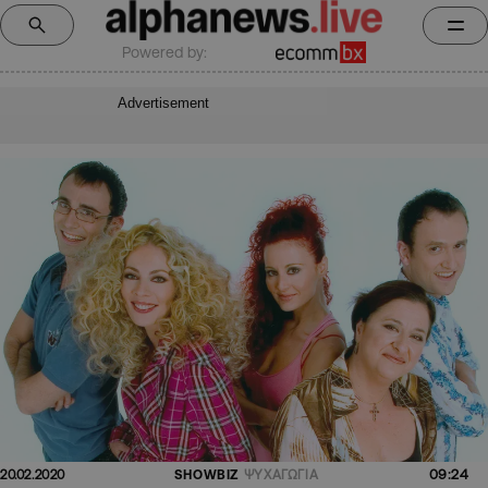
Powered by:
Advertisement
09:24
20.02.2020
SHOWBIZ
ΨΥΧΑΓΩΓΙΑ