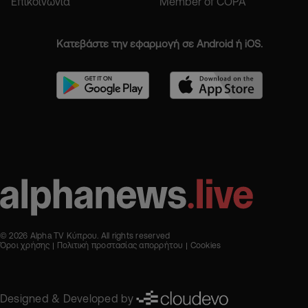
Επικοινωνία
Member of COPA
Κατεβάστε την εφαρμογή σε Android ή iOS.
© 2026 Alpha TV Κύπρου. All rights reserved
Όροι χρήσης
Πολιτική προστασίας απορρήτου
Cookies
Designed & Developed by