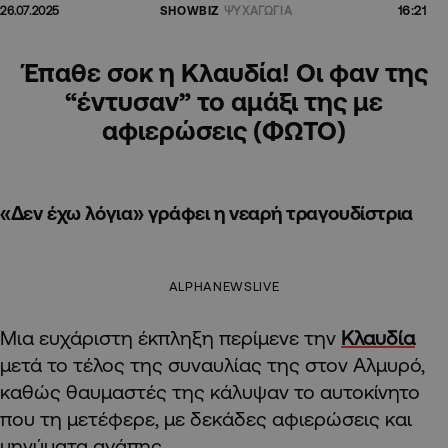
16:21
26.07.2025
SHOWBIZ
ΨΥΧΑΓΩΓΙΑ
Έπαθε σοκ η Κλαυδία! Οι φαν της
“έντυσαν” το αμάξι της με
αφιερώσεις (ΦΩΤΟ)
«Δεν έχω λόγια» γράφει η νεαρή τραγουδίστρια
ALPHANEWSLIVE
Μια ευχάριστη έκπληξη περίμενε την
Κλαυδία
μετά το τέλος της συναυλίας της στον Αλμυρό,
καθώς θαυμαστές της κάλυψαν το αυτοκίνητο
που τη μετέφερε, με δεκάδες αφιερώσεις και
μηνύματα αγάπης.