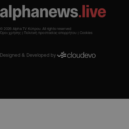
© 2026 Alpha TV Κύπρου. All rights reserved
Όροι χρήσης
Πολιτική προστασίας απορρήτου
Cookies
Designed & Developed by