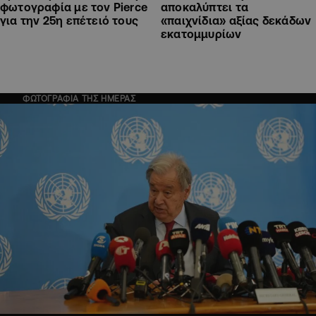
φωτογραφία με τον Pierce
αποκαλύπτει τα
για την 25η επέτειό τους
«παιχνίδια» αξίας δεκάδων
εκατομμυρίων
ΦΩΤΟΓΡΑΦΙΑ ΤΗΣ ΗΜΕΡΑΣ