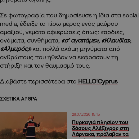
Σε φωτογραφία που δημοσίευσε η ίδια στα social
media, έδειξε το πίσω μέρος ενός μαύρου
αμαξιού, γεμάτο αφιερώσεις όπως: καρδιές,
ονόματα, συνθήματα,
«σ’ αγαπάμε», «Κλαυδία»,
«Αλμυρός»
και πολλά ακόμη μηνύματα από
ανθρώπους που ήθελαν να εκφράσουν τη
στήριξη και τον θαυμασμό τους.
Διαβάστε περισσότερα στο
HELLO!Cyprus
ΣΧΕΤΙΚΑ ΑΡΘΡΑ
26.07.2026 15:15
Πυρκαγιά πλησίον του
δάσους Αλέξιγρος στη
Λάρνακα, πρόλαβαν τα