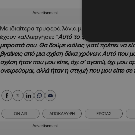
Advertisement
Με ιδιαίτερα τρυφερά λόγια μίλησε για τη σχέση
έχουν καλλιεργήσει: “
Αυτό το φέρνει η τύχη, το φ
μπροστά σου. Θα δούμε κιόλας γιατί πρέπει να εί
βγαίνεις από μια σχέση δέκα χρόνων. Αυτό που μ
σχέση ήταν που μου είπε, όχι σ’ αγαπώ, όχι μου αρ
ονειρεύομαι, αλλά ήταν η στιγμή που μου είπε σε
ON AIR
ΑΠΟΚΑΛΥΨΗ
ΕΡΩΤΑΣ
Advertisement