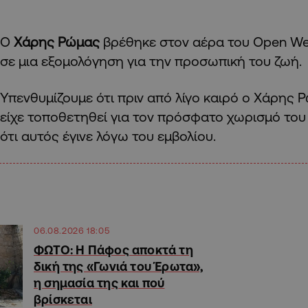
Ο
Χάρης Ρώμας
βρέθηκε στον αέρα του Open W
σε μια εξομολόγηση για την προσωπική του ζωή.
Υπενθυμίζουμε ότι πριν από λίγο καιρό ο Χάρης 
είχε τοποθετηθεί για τον πρόσφατο χωρισμό του 
ότι αυτός έγινε λόγω του εμβολίου.
06.08.2026 18:05
ΦΩΤΟ: Η Πάφος αποκτά τη
δική της «Γωνιά του Έρωτα»,
η σημασία της και πού
βρίσκεται