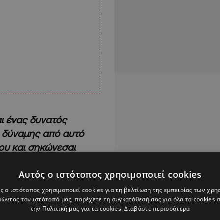
αι ένας δυνατός
η δύναμης από αυτό
σου και σηκώνεσαι
της αλλαγής
.”
Αυτός ο ιστότοπος χρησιμοποιεί cookies
 νωρίτερα μια σχέση.
ς ο ιστότοπος χρησιμοποιεί cookies για τη βελτίωση της εμπειρίας των χρη
ώντας τον ιστότοπό μας, παρέχετε τη συγκατάθεσή σας για όλα τα cookies
καθαρίσω αυτό γιατί
την Πολιτική μας για τα cookies.
Διαβάστε περισσότερα
ν με το που χώρισες
;”