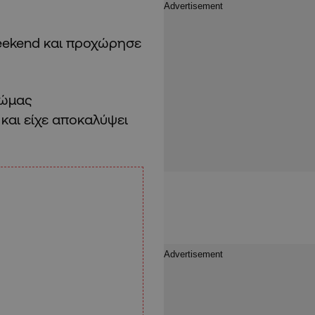
eekend και προχώρησε
Ρώμας
και είχε αποκαλύψει