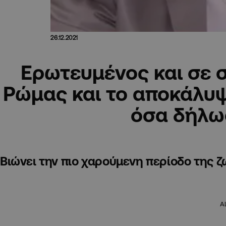
26.12.2021
Ερωτευμένος και σε 
Ρώμας και το αποκάλυψ
όσα δήλω
Βιώνει την πιο χαρούμενη περίοδο της ζ
A