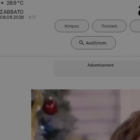
28.9
°C
ΣΑΒΒΑΤΟ
08.08.2026
8:17
Κύπρος
Πολιτική
Advertisement